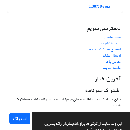
دوره 0 (1387)
دسترسی سریع
صفحه اصلی
درباره نشریه
اعضای هیات تحریریه
ارسال مقاله
تماس با ما
نقشه سایت
آخرین اخبار
اشتراک خبرنامه
برای دریافت اخبار و اطلاعیه های مهم نشریه در خبرنامه نشریه مشترک
شوید.
اشتراک
این وب سایت از کوکی ها برای اطمینان از ارائه بهترین
خدمات استفاده می کند.