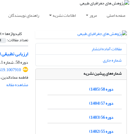
صفحه اصلی
مرور
اطلاعات نشریه
راهنمای نویسندگان
کلیدواژه‌ها =
t
تعداد مقالات:
1
مقالات آماده انتشار
ارزیابی تطبیقی 
شماره جاری
دوره 58، شماره 1، بهار 1405، صفحه
619.1007910
شماره‌های پیشین نشریه
فاطمه عمادالدین، 
مشاهده مقاله
دوره 58 (1405)
دوره 57 (1404)
دوره 56 (1403)
دوره 55 (1402)