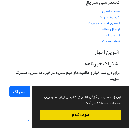
دسترسی سریع
صفحه اصلی
درباره نشریه
اعضای هیات تحریریه
ارسال مقاله
تماس با ما
نقشه سایت
آخرین اخبار
اشتراک خبرنامه
برای دریافت اخبار و اطلاعیه های مهم نشریه در خبرنامه نشریه مشترک
شوید.
اشتراک
این وب سایت از کوکی ها برای اطمینان از ارائه بهترین
خدمات استفاده می کند.
متوجه شدم
سامانه مدیریت نشریات علمی.
طراحی و پیاده سازی از
سیناوب