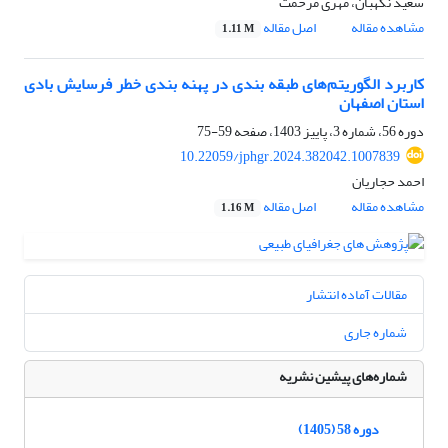
سعید نگهبان، مهری مرحمت
مشاهده مقاله
اصل مقاله
1.11 M
کاربرد الگوریتم‌های طبقه بندی در پهنه بندی خطر فرسایش بادی
استان اصفهان
دوره 56، شماره 3، پاییز 1403، صفحه
59-75
10.22059/jphgr.2024.382042.1007839
احمد حجاریان
مشاهده مقاله
اصل مقاله
1.16 M
مقالات آماده انتشار
شماره جاری
شماره‌های پیشین نشریه
دوره 58 (1405)