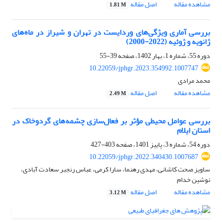
مشاهده مقاله
اصل مقاله
1.81 M
بررسی آماری ویژگی‌های وردایست در تهران و شیراز در ماه‌های
ژانویه و ژوئیه (2022-2000)
دوره 55، شماره 1، بهار 1402، صفحه
39-55
10.22059/jphgr.2023.354992.1007747
محمد مرادی
مشاهده مقاله
اصل مقاله
2.49 M
بررسی عوامل محیطی مؤثر بر فعال‌سازی چشمه‌های گردوخاک در
استان ایلام
دوره 54، شماره 3، پاییز 1401، صفحه
403-427
10.22059/jphgr.2022.340430.1007687
ساویز صحت کاشانی، مهدی رهنما، سارا کرمی، عباس رنجبر سعادت آبادی،
نوشین خدام
مشاهده مقاله
اصل مقاله
3.12 M