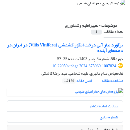
موضوعات =
تغییر اقلیم و کشاورزی
تعداد مقالات:
1
برآورد نیاز آبی درخت انگور کشمشی (Vitis Vinifera) در ایران در
دهه‌های آینده
دوره 56، شماره 3، پاییز 1403، صفحه
35-57
10.22059/jphgr.2024.375069.1007824
غلامعباس فلاح قالهری، طیبه شجاعی، عبدالرضا کاشکی
مشاهده مقاله
اصل مقاله
1.24 M
مقالات آماده انتشار
شماره جاری
شماره‌های پیشین نشریه