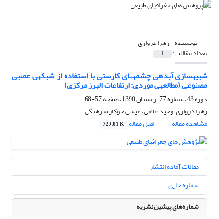
نویسنده =
زهرا درواری
تعداد مقالات:
1
شبیه‎سازی آبدهی چشمه‎های کارستی با استفاده از شبکه‎ی عصبی
مصنوعی (مطالعه‎ی موردی: ارتفاعات البرز مرکزی)
دوره 43، شماره 77، زمستان 1390، صفحه
57-68
زهرا درواری، وحید غلامی، عیسی جوکار سرهنگی
مشاهده مقاله
اصل مقاله
720.01 K
مقالات آماده انتشار
شماره جاری
شماره‌های پیشین نشریه