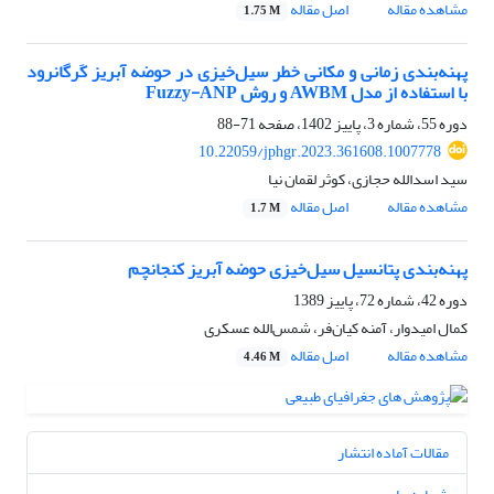
مشاهده مقاله
اصل مقاله
1.75 M
پهنه‌بندی زمانی و مکانی خطر سیل‌خیزی در حوضه آبریز کَرگانرود
با استفاده از مدل‌ AWBM و روش Fuzzy-ANP
دوره 55، شماره 3، پاییز 1402، صفحه
71-88
10.22059/jphgr.2023.361608.1007778
سید اسدالله حجازی، کوثر لقمان نیا
مشاهده مقاله
اصل مقاله
1.7 M
پهنه‌بندی پتانسیل سیل‌خیزی حوضه آبریز کنجانچم
دوره 42، شماره 72، پاییز 1389
کمال امیدوار، آمنه کیان‌فر، شمس‌الله عسکری
مشاهده مقاله
اصل مقاله
4.46 M
مقالات آماده انتشار