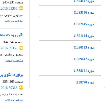
دوره 47 (1394)
صفحه
231-245
.2016.59365
دوره 46 (1393)
سیاوش شایان، مهر
مشاهده مقاله
دوره 45 (1392)
تأثیر رودخانه‌های اتمسفری (
دوره 44 (1391)
صفحه
247-264
دوره 43 (1390)
.2016.59366
سعدون سلیمی، مح
دوره 42 (1389)
مشاهده مقاله
دوره 41 (1388)
برآورد الگوی پر
صفحه
265-285
دوره 0 (1387)
.2016.59368
معصومه دلبری، پر
مشاهده مقاله