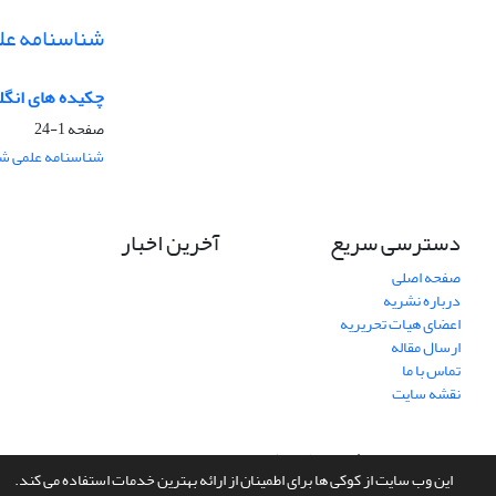
شناسنامه عل
چکیده های انگ
صفحه
1-24
شناسنامه علمی شم
دسترسی سریع
آخرین اخبار
صفحه اصلی
درباره نشریه
اعضای هیات تحریریه
ارسال مقاله
تماس با ما
نقشه سایت
سامانه مدیریت نشریات علمی.
طراحی و پیاده سازی از
سیناوب
این وب سایت از کوکی ها برای اطمینان از ارائه بهترین خدمات استفاده می کند.