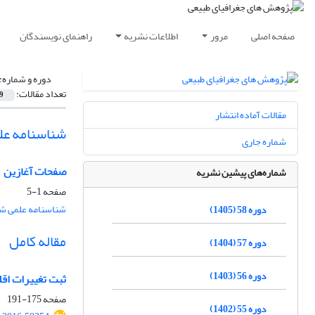
صفحه اصلی
مرور
اطلاعات نشریه
راهنمای نویسندگان
دوره و شماره:
تعداد مقالات:
9
مقالات آماده انتشار
شناسنامه عل
شماره جاری
صفحات آغازین
شماره‌های پیشین نشریه
صفحه
1-5
شناسنامه علمی شم
دوره 58 (1405)
مقاله کامل
دوره 57 (1404)
دوره 56 (1403)
ثبت تغییرات اق
صفحه
175-191
دوره 55 (1402)