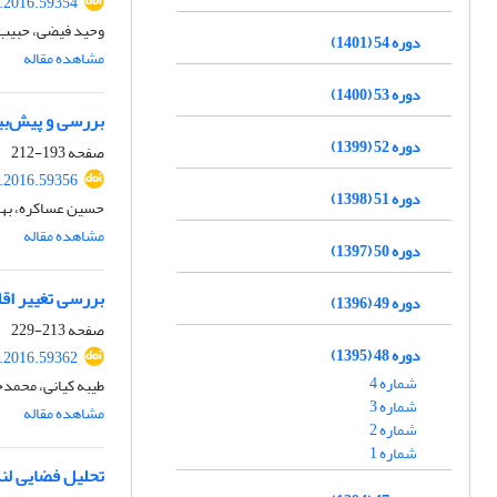
.2016.59354
وحید فیضی، حبیب 
دوره 54 (1401)
مشاهده مقاله
دوره 53 (1400)
بررسی و پیش‌بی
دوره 52 (1399)
صفحه
193-212
.2016.59356
دوره 51 (1398)
حسین عساکره، بهر
مشاهده مقاله
دوره 50 (1397)
بررسی تغییر اقل
دوره 49 (1396)
صفحه
213-229
دوره 48 (1395)
.2016.59362
شماره 4
طیبه کیانی، محمد
شماره 3
مشاهده مقاله
شماره 2
شماره 1
تحلیل فضایی لند