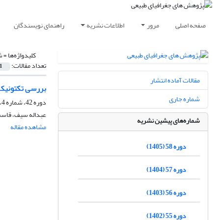
صفحه اصلی
مرور
اطلاعات نشریه
راهنمای نویسندگان
کلیدواژه‌ها =
ش
تعداد مقالات:
1
مقالات آماده انتشار
بررسی تکتونیک 
شماره جاری
دوره 42، شماره 4، زمستان 1389، صفحه
عبداله سیف، قاس
شماره‌های پیشین نشریه
مشاهده مقاله
دوره 58 (1405)
دوره 57 (1404)
دوره 56 (1403)
دوره 55 (1402)