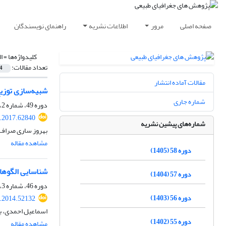
صفحه اصلی
مرور
اطلاعات نشریه
راهنمای نویسندگان
کلیدواژه‌ها =
ا
تعداد مقالات:
4
مقالات آماده انتشار
شبیه‌سازی توزیع
شماره جاری
دوره 49، شماره 2، تابستان 1396، صفحه
.2017.62840
شماره‌های پیشین نشریه
بهروز ساری صراف، 
مشاهده مقاله
دوره 58 (1405)
شناسایی الگوه
دوره 57 (1404)
دوره 46، شماره 3، پاییز 1393، صفحه
دوره 56 (1403)
.2014.52132
اسماعیل احمدی، ب
دوره 55 (1402)
مشاهده مقاله