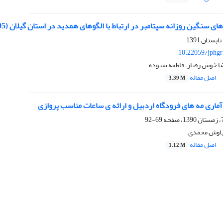
ی سنگین روزانه سپتامبر در ارتباط با الگوهای همدید در استان گیلان (2005 – 1976)
10.22059/jphgr
 خوش رفتار، فاطمه ستوده
اصل مقاله
3.39 M
ماری مه های فرودگاه اردبیل و ارائه ی ساعات مناسب پروازی
69-92
یاوش محمدی
اصل مقاله
1.12 M