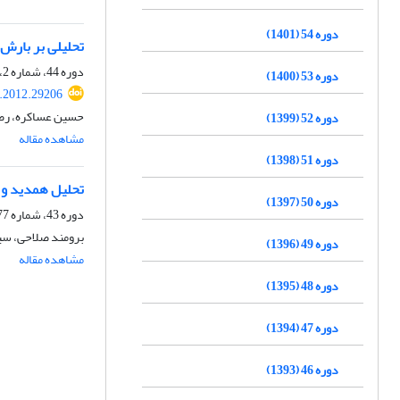
دوره 54 (1401)
تحلیلی بر بارش‌ها
دوره 44، شماره 2، تابستان 1391
دوره 53 (1400)
.2012.29206
حسین عساکره، رضا
دوره 52 (1399)
مشاهده مقاله
دوره 51 (1398)
تحلیل همدید و آ
دوره 50 (1397)
دوره 43، شماره 77، زمستان 1390، صفحه
برومند صلاحی، س
دوره 49 (1396)
مشاهده مقاله
دوره 48 (1395)
دوره 47 (1394)
دوره 46 (1393)