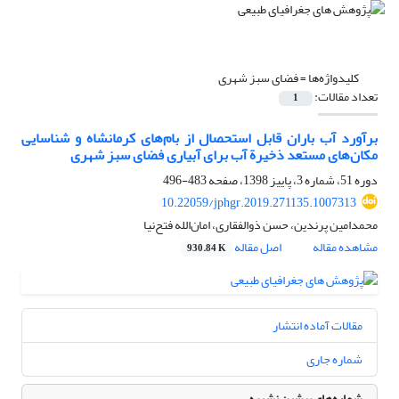
کلیدواژه‌ها =
فضای سبز شهری
تعداد مقالات:
1
برآورد آب باران قابل استحصال از بام‌های کرمانشاه و شناسایی
مکان‌های مستعد ذخیرة آب برای آبیاری فضای سبز شهری
دوره 51، شماره 3، پاییز 1398، صفحه
483-496
10.22059/jphgr.2019.271135.1007313
محمدامین پرندین، حسن ذوالفقاری، امان‌الله فتح‌نیا
مشاهده مقاله
اصل مقاله
930.84 K
مقالات آماده انتشار
شماره جاری
شماره‌های پیشین نشریه