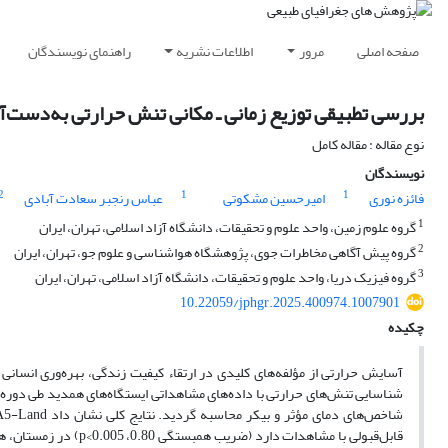
صفحه اصلی
مرور
اطلاعات نشریه
راهنمای نویسندگان
بررسی تطبیقی توزیع زمانی ـ مکانی تنش حرارتی به‌دست‌آمده از داده‌های بازتحلیل Land
نوع مقاله : مقاله کامل
نویسندگان
2
1
1
فائزه نوری
امیرحسین مشکوتی
عباس رنجبر سعادت آبادی
1
گروه علوم زمین، واحد علوم و تحقیقات، دانشگاه آزاد اسلامی، تهران، ایران
2
گروه پیش آگاهی مخاطرات جوی، پژوهشگاه هواشناسی و علوم جو، تهران، ایران
3
گروه فیزیک دریا، واحد علوم و تحقیقات، دانشگاه آزاد اسلامی، تهران، ایران
10.22059/jphgr.2025.400974.1007901
چکیده