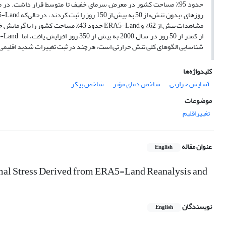
مشاهدات بیش از 62٪ و ERA5-Land حدود 
شناسایی الگوهای کلی تنش حرارتی است، هرچند در ثبت تغییرات شدید اقلیمی 
کلیدواژه‌ها
آسایش حرارتی
شاخص دمای مؤثر
شاخص بیکر
موضوعات
تغییراقلیم
عنوان مقاله
English
rmal Stress Derived from ERA5-Land Reanalysis and
نویسندگان
English