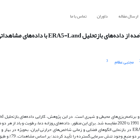
ارسال مقاله
داوران
تماس با ما
ERA5- با داده‌های مشاهداتی در ایران
3
مجتبی عظام
شناسایی تنش‌های حرارتی با داده‌های مشاهداتی ایستگاه‌های همدید طی دوره 1991 تا 2020 مقایسه شد. برای این منظور، داده‌های روزانه دما، رطوبت و
شاخص‌های دمای مؤثر و بیکر محاسبه گردید. نتایج کلی نشان داد ERA5-Land در بازنمایی الگوهای فضایی و زمانی شاخص‌های حرارتی ایران، به‌ویژه 