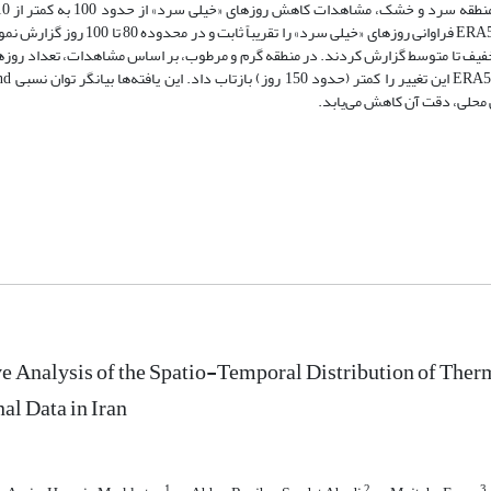
روزهای «بدون تنش» از 50 به بیش از 150 روز را ثبت کردند، درحالی‌که ERA5-Land فراوانی 
43٪ مساحت کشور را با گرمایش خفیف تا متوسط گزارش کردند. در منطقه گرم و مرطوب، بر اساس مشاهدات، تعداد 
محلی، دقت آن کاهش می‌یابد.
 Analysis of the Spatio-Temporal Distribution of The
al Data in Iran
1
2
3