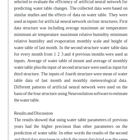
selected to evaluate the efficiency of artificial neural network for
predicting water table changes. The collected data were based on
similar studies and the effects of data on water table. They were
used as inputs for artificial neural network on four structures. First
data structure was including average maximum air temperature,
minimum air temperature, maximum relative humidity, minimum
relative humidity and evaporation monthly scale and height of
water table of last month. In the second structure, water table data
for every month from 1, 2, 3 and 4 previous months were used as
inputs. Average of water table of mount and average of monthly
water table plus the input of second structure were used as input for
third structure. The inputs of fourth structure were mean of water
table, data of last month and monthly meteorological data.
Different patterns of artificial neural network were used on the
basis of the four structure using Neurosolution software to estimate
the water table.
Results and Discussion
The results showed that using water table parameters of previous
years had the higher precision than other parameters on the
prediction of water table. In other words, the results of the second
and third data structures in which the input data kind was the same