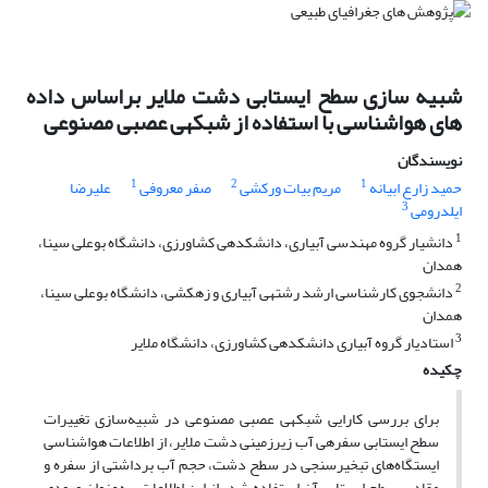
شبیه سازی سطح ایستابی دشت ملایر براساس داده
های هواشناسی با استفاده از شبکه‎ی عصبی مصنوعی
نویسندگان
1
2
1
حمید زارع ابیانه
مریم بیات ورکشی
صفر معروفی
علیرضا
3
ایلدرومی
1
دانشیار گروه مهندسی آبیاری، دانشکده‎ی کشاورزی، دانشگاه بوعلی سینا،
همدان
2
دانشجوی کارشناسی ارشد رشته‎ی آبیاری و زهکشی، دانشگاه بوعلی سینا،
همدان
3
استادیار گروه آبیاری دانشکده‎ی کشاورزی، دانشگاه ملایر
چکیده
برای بررسی کارایی شبکه‎ی عصبی مصنوعی در شبیه‌سازی تغییرات
سطح ایستابی سفره‎ی آب زیرزمینی دشت ملایر، از اطلاعات هواشناسی
ایستگاه‌های تبخیرسنجی در سطح دشت، حجم آب برداشتی از سفره و
مقادیر سطح ایستابی آن استفاده شد. از این اطلاعات، به‌عنوان ورودی