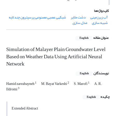
کلیدواژه‌ها
آب زیرزمینی
دشت ملایر
شبکه‎ی عصبی مصنوعی پرسپترون چند لایه
شبیه سازی
مدل سازی
عنوان مقاله
English
Simulation of Malayer Plain Groundwater Level
Based on Weather Data Using Artificial Neural
Network
نویسندگان
English
1
2
1
Hamid zareabayneh
M. Bayat Varkeshi
S. Marofi
A. R.,
3
Ildromi
چکیده
English
Extended Abstract