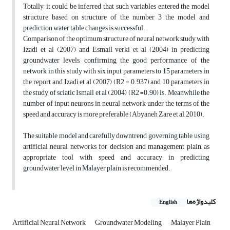
Totally, it could be inferred that such variables entered the model
structure based on structure of the number 3, the model and
prediction water table changes is successful.
Comparison of the optimum structure of neural network study with
Izadi et al (2007) and Esmail verki et al (2004) in predicting
groundwater levels, confirming the good performance of the
network in this study with six input parameters to 15 parameters in
the report and Izadi et al (2007) (R2 = 0.937) and 10 parameters in
the study of sciatic Ismail et al (2004) (R2 =0.90) is. Meanwhile the
number of input neurons in neural network under the terms of the
speed and accuracy is more preferable (Abyaneh Zare et al, 2010).
The suitable model and carefully downtrend governing table, using
artificial neural networks for decision and management plain, as
appropriate tool with speed and accuracy in predicting
groundwater level in Malayer plain is recommended.
کلیدواژه‌ها
English
Artificial Neural Network
Groundwater Modeling
Malayer Plain