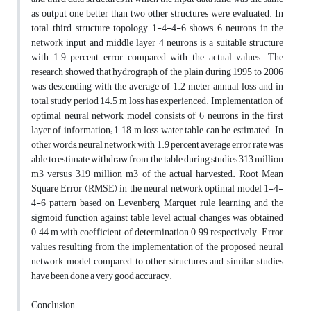
as output one better than two other structures were evaluated. In
total, third structure topology 1-4-4-6 shows 6 neurons in the
network input and middle layer 4 neurons is a suitable structure
with 1.9 percent error compared with the actual values. The
research showed that hydrograph of the plain during 1995 to 2006
was descending with the average of 1.2 meter annual loss and in
total study period 14.5 m loss has experienced. Implementation of
optimal neural network model consists of 6 neurons in the first
layer of information; 1.18 m loss water table can be estimated. In
other words, neural network with 1.9 percent average error rate was
able to estimate withdraw from the table during studies 313 million
m3 versus 319 million m3 of the actual harvested. Root Mean
Square Error (RMSE) in the neural network optimal model 1-4-
4-6 pattern based on Levenberg Marquet rule learning and the
sigmoid function against table level actual changes was obtained
0.44 m with coefficient of determination 0.99 respectively. Error
values resulting from the implementation of the proposed neural
network model compared to other structures and similar studies
have been done a very good accuracy.
Conclusion