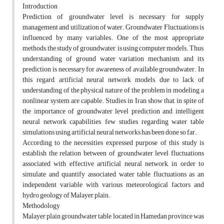
Introduction
Prediction of groundwater level is necessary for supply
management and utilization of water. Groundwater Fluctuations is
influenced by many variables. One of the most appropriate
methods, the study of groundwater, is using computer models. Thus,
understanding of ground water variation mechanism and its
prediction is necessary for awareness of available groundwater. In
this regard, artificial neural network models, due to lack of
understanding of the physical nature of the problem in modeling a
nonlinear system are capable. Studies in Iran show that, in spite of
the importance of groundwater level prediction and intelligent
neural network capabilities, few studies regarding water table
simulations using artificial neural networks has been done so far.
According to the necessities expressed purpose of this study is
establish the relation between of groundwater level fluctuations
associated with effective artificial neural network, in order to
simulate and quantify associated water table fluctuations as an
independent variable with various meteorological factors and
hydro geology of Malayer plain.
Methodology
Malayer plain groundwater table located in Hamedan province was