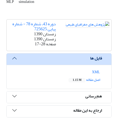
MLP
simulation
دوره 43، شماره 78 - شماره
پیاپی 725625
زمستان 1390
زمستان 1390
صفحه
17-28
فایل ها
XML
اصل مقاله
1.15 M
هم رسانی
ارجاع به این مقاله