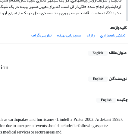
حدود 90 ثانیه است. قابلیّت جست‎وجوی چند مقصدی مدل در یک بار اجرای آن، از دیگر ویژگی‌های روش پیشنهادی است.
کلیدواژه‌ها
تخلیّه‎ی اضطراری
زلزله
مسیریابی بهینه
نظریه‎ی گراف
عنوان مقاله
English
tion
نویسندگان
English
چکیده
English
ch as earthquakes and hurricanes (Lindell & Prater 2002; Ardekani 1992).
n due to unexpected events, should include the following aspects:
 medical services or secure areas, and