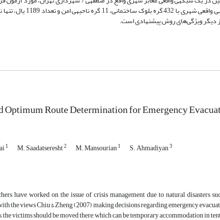
قابلیّت و سرعت روش پیشنهادی، در یک شبکه‎ی مجازی شبیه‌سازی‎شده و همچنین در یک شبکه‎ی واقعی معابر شهری واقع در 
آزمایش‎های انجام شده حاکی از آن است که برای تعیین مسیر بهینه در یک شبک
d Optimum Route Determination for Emergency Evacua
1
2
1
3
ai
M. Saadatseresht
M. Mansourian
S. Ahmadiyan
hers have worked on the issue of crisis management due to natural disasters su
th the views Chiu & Zheng (2007), making decisions regarding emergency evacuatio
s, the victims should be moved there, which can be temporary accommodation in tents,