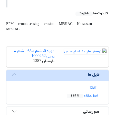
کلیدواژه‌ها
English
EPM
remote sensing
erosion
MPSIAC
Khuzestan
MPSIAC.
دوره 0، شماره 63 - شماره
پیاپی 1000252
تابستان 1387
فایل ها
XML
اصل مقاله
1.87 M
هم رسانی