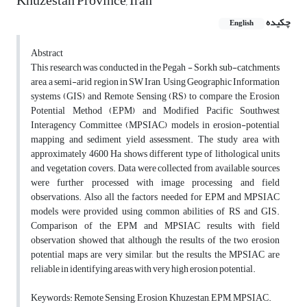
Khuzestan Province, Iran
چکیده
English
Abstract
This research was conducted in the Pegah - Sorkh sub-catchments
area, a semi-arid region in SW Iran, Using Geographic Information
systems (GIS) and Remote Sensing (RS) to compare the Erosion
Potential Method (EPM) and Modified Pacific Southwest
Interagency Committee (MPSIAC) models in erosion-potential
mapping and sediment yield assessment. The study area with
approximately 4600 Ha shows different type of lithological units
and vegetation covers. Data were collected from available sources
were further processed with image processing and field
observations. Also all the factors needed for EPM and MPSIAC
models were provided using common abilities of RS and GIS.
Comparison of the EPM and MPSIAC results with field
observation showed that although the results of the two erosion
potential maps are very similar, but the results the MPSIAC are
reliable in identifying areas with very high erosion potential.
Keywords: Remote Sensing, Erosion, Khuzestan, EPM, MPSIAC.