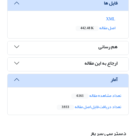
فایل ها
XML
اصل مقاله
442.48 K
هم رسانی
ارجاع به این مقاله
آمار
تعداد مشاهده مقاله
4,161
تعداد دریافت فایل اصل مقاله
3,933
دسترسی سریع