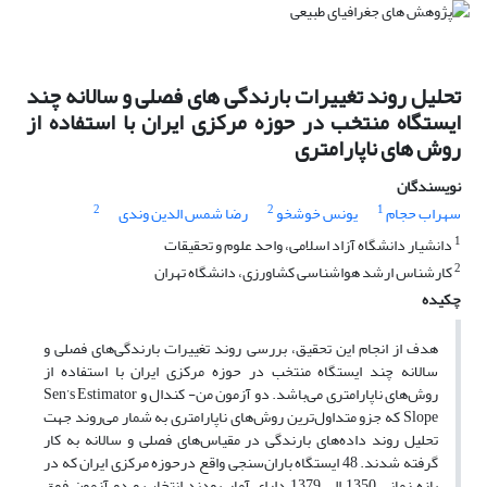
تحلیل روند تغییرات بارندگی های فصلی و سالانه چند
ایستگاه منتخب در حوزه مرکزی ایران با استفاده از
روش های ناپارامتری
نویسندگان
2
2
1
سهراب حجام
یونس خوشخو
رضا شمس الدین وندی
1
دانشیار دانشگاه آزاد اسلامی، واحد علوم و تحقیقات
2
کارشناس ارشد هواشناسی کشاورزی، دانشگاه تهران
چکیده
هدف از انجام این تحقیق، بررسی روند تغییرات بارندگی‌های فصلی و
سالانه چند ایستگاه منتخب در حوزه مرکزی ایران با استفاده از
روش‌های ناپارامتری می‌باشد. دو آزمون من- کندال و Sen’s Estimator
Slope که جزو متداول‌ترین روش‌های ناپارامتری به شمار می‌روند جهت
تحلیل روند داده‌های بارندگی در مقیاس‌های فصلی و سالانه به کار
گرفته شدند. 48 ایستگاه باران‌سنجی واقع درحوزه مرکزی ایران که در
بازه زمانی 1350 الی 1379 دارای آمار بودند انتخاب و دو آزمون فوق