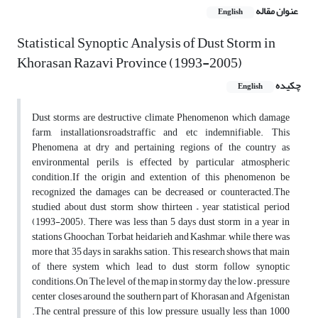
عنوان مقاله
English
Statistical Synoptic Analysis of Dust Storm in
Khorasan Razavi Province (1993-2005)
چکیده
English
Dust storms are destructive climate Phenomenon which damage
farm, installations,roads,traffic and etc indemnifiable. This
Phenomena at dry and pertaining regions of the country as
environmental perils, is effected by particular atmospheric
condition.If the origin and extention of this phenomenon be
recognized the damages can be decreased or counteracted.The
studied about dust storm show thirteen – year statistical period
(1993-2005). There was less than 5 days dust storm in a year in
stations Ghoochan, Torbat heidarieh and Kashmar, while there was
more that 35 days in sarakhs sation. This research shows that main
of there system which lead to dust storm follow synoptic
conditions.On The level of the map in stormy day the low – pressure
center closes around the southern part of Khorasan and Afgenistan
.The central pressure of this low pressure, usually less than 1000