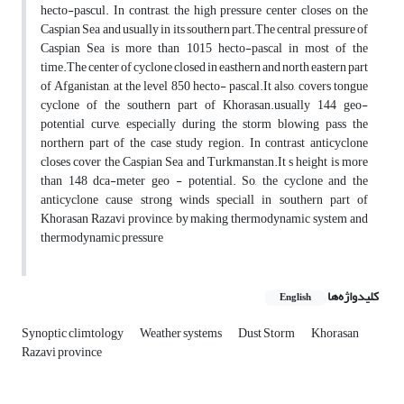
hecto-pascul. In contrast, the high pressure center closes on the
Caspian Sea and usually in its southern part.The central pressure of
Caspian Sea is more than 1015 hecto-pascal in most of the
time.The center of cyclone closed in easthern and north eastern part
of Afganistan, at the level 850 hecto- pascal.It also, covers tongue
cyclone of the southern part of Khorasan.usually 144 geo-
potential curve, especially during the storm blowing pass the
northern part of the case study region. In contrast anticyclone
closes cover the Caspian Sea and Turkmanstan.It s height is more
than 148 dca-meter geo - potential. So, the cyclone and the
anticyclone cause strong winds speciall in southern part of
Khorasan Razavi province, by making thermodynamic system and
thermodynamic pressure
کلیدواژه‌ها
English
Synoptic climtology
Weather systems
Dust Storm
Khorasan
Razavi province