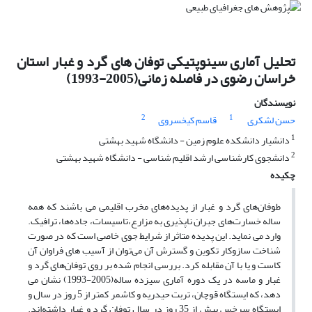
تحلیل آماری سینوپتیکی توفان های گرد و غبار استان
خراسان رضوی در فاصله زمانی(2005-1993)
نویسندگان
2
1
حسن لشکری
قاسم کیخسروی
1
دانشیار دانشکده علوم زمین - دانشگاه شهید بهشتی
2
دانشجوی کارشناسی ارشد اقلیم شناسی - دانشگاه شهید بهشتی
چکیده
طوفان‌های گرد و غبار از پدیده‌های مخرب اقلیمی می باشند که همه
ساله خسارت‌های جبران ناپذیری به مزارع،تاسیسات، جاده‌ها، ترافیک.
وارد می نماید. این پدیده متاثر از شرایط جوی خاصی است که در صورت
شناخت سازوکار تکوین و گسترش آن می‌توان از آسیب های فراوان آن
کاست و یا با آن مقابله کرد. بررسی انجام شده بر روی توفان‌های گرد و
غبار و ماسه در یک دوره آماری سیزده ساله(2005-1993) نشان می
دهد، که ایستگاه قوچان، تربت حیدریه و کاشمر کمتر از 5 روز در سال و
ایستگاه سرخس بیش از 35 روز در سال توفان گرد و غبار داشته‌اند.