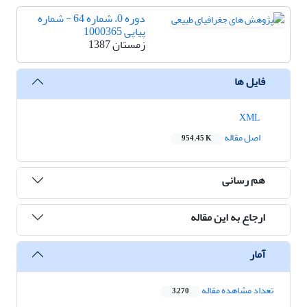
دوره 0، شماره 64 - شماره
پیاپی 1000365
زمستان 1387
فایل ها
XML
اصل مقاله
954.45 K
هم رسانی
ارجاع به این مقاله
آمار
تعداد مشاهده مقاله
3,270