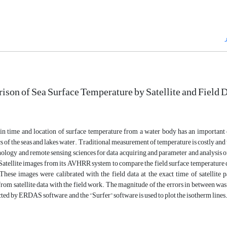
son of Sea Surface Temperature by Satellite and Field D
n time and location of surface temperature from a water body has an important eff
cs of the seas and lakes water. Traditional measurement of temperature is costly and t
hnology and remote sensing sciences for data acquiring and parameter and analysis 
tellite images from its AVHRR system to compare the field surface temperature dat
 These images were calibrated with the field data at the exact time of satellite 
rom satellite data with the field work. The magnitude of the errors in between was 
ted by ERDAS software, and the “Surfer” software is used to plot the isotherm lines