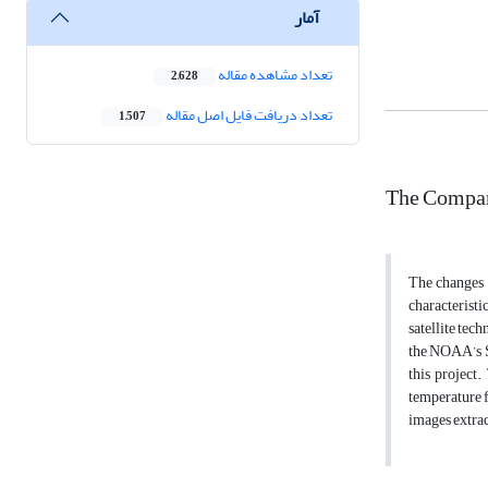
آمار
تعداد مشاهده مقاله
2,628
تعداد دریافت فایل اصل مقاله
1,507
The Compari
The changes i
characteristi
satellite tec
the NOAA’s Sa
this project.
temperature f
images extrac