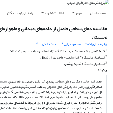
صفحه اصلی
مرور
اطلاعات نشریه
راهنمای نویسندگان
مقایسه‌ دمای سطحی حاصل از داده‌های میدانی و ماهواره‌ا
نویسندگان
3
2
1
زهره جلا‌ل‌زاده
مسعود ترابی
احمد دالکی
1
کارشناسی ارشد فیزیک دریا، دانشگاه آزاد اسلامی - واحد علوم و تحقیقات
2
استادیار دانشگاه آزاد اسلامی - واحد تهران شمال
3
استادیار دانشگاه شهید بهشتی
چکیده
تغییرات زمانی و مکانی دمای سطحی پهنه‌ی آبی نقش مهمی در فعالیتهای سیست
اندازه‌گیری پارامتر دما با روش های معمولی به علت گستردگی و همچنین متغیر بو
از دور در دریافت و تحلیل پارامترهای هواشناسی و اقیانوس‌شناسی گسترش ر
ماهواره‌ای و می
زمان گذر ماهواره اندازه‌گیری شده‌اند برای دو روز مربوط به فصلهای بهار و پایی