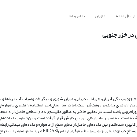
ارسال مقاله
داوران
تماس با ما
ی در خزر جنوبی
م جوی، زندگی آبزیان، جریانات دریایی، میزان شوری و دیگر خصوصیات آب دریاها و در
دن آن، کاری هزینه‌بر و وقت‌گیر است. اما در سال های اخیر استفاده از فناوری ماهواره
وزافزونی یافته است. در تحقیق حاضر به منظور مقایسه‌ی دمای سطحی حاصل از داده‌
دانی از تصاویر ماهواره‌ای NOAA سنجنده‌ی AVHRR استفاده شده است. ده تصویر ماهواره‌ای مورد پردازش قرار گرفته است و این تصاویر با 
ز کالیبره شده‌اند و بین داده‌های حاصل از دمای سطح از ماهواره و داده‌های میدانی رابطه‌
دست آمده و خطای بدست آمده بین این دو داده قابل قبول است. اطلاعات دمای سطح دریاچه‌ی خزر جنوبی توسط نرم‌ا