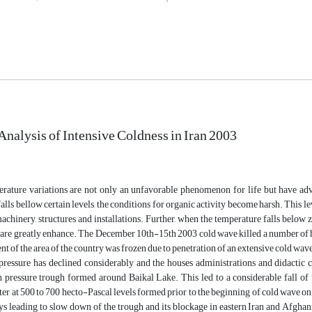
Analysis of Intensive Coldness in Iran 2003
erature variations are not only an unfavorable phenomenon for life but have adve
alls bellow certain levels, the conditions for organic activity become harsh. This le
achinery, structures and installations. Further, when the temperature falls below z
are greatly enhance. The December 10th-15th 2003 cold wave killed a number of h
ent of the area of the country was frozen due to penetration of an extensive cold 
 pressure has declined considerably and the houses administrations and didactic
h pressure trough formed around Baikal Lake. This led to a considerable fall of
ter at 500 to 700 hecto-Pascal levels formed prior to the beginning of cold wave 
s leading to slow down of the trough and its blockage in eastern Iran and Afghanis