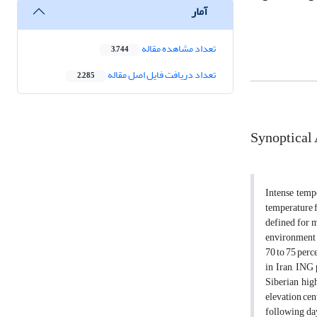
آمار
تعداد مشاهده مقاله
3,744
تعداد دریافت فایل اصل مقاله
2,285
Synoptical 
Intense temp
temperature f
defined for m
environment 
70 to 75 perc
in Iran, ING
Siberian hig
elevation cen
following day