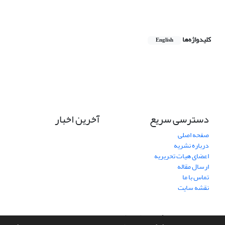
کلیدواژه‌ها
English
دسترسی سریع
آخرین اخبار
صفحه اصلی
درباره نشریه
اعضای هیات تحریریه
ارسال مقاله
تماس با ما
نقشه سایت
سامانه مدیریت نشریات علمی.
طراحی و پیاده سازی از
سیناوب