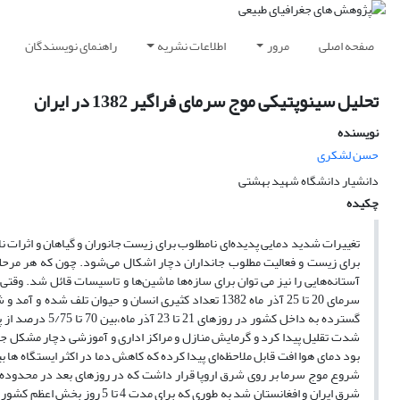
صفحه اصلی
مرور
اطلاعات نشریه
راهنمای نویسندگان
تحلیل سینوپتیکی موج سرمای فراگیر 1382 در ایران
نویسنده
حسن لشکری
دانشیار دانشگاه شهید بهشتی
چکیده
تغییرات شدید دمایی پدیده‌ای نامطلوب برای زیست جانوران و گیاهان و اثرات نا
برای زیست و فعالیت مطلوب جانداران دچار اشکال می‌شود. چون که هر مرحله 
آستانه‌هایی را نیز می توان برای سازه‌ها ماشین‌ها و تاسیسات قائل شد. وقتی 
سرمای 20 تا 25 آذر ماه 1382 تعداد کثیری انسان و حیو
گسترده به داخل 
شدت تقلیل پیدا کرد و گرمایش منازل و مراکز اداری و آموزشی دچار مشکل جدی
شروع موج سرما بر روی شرق اروپا قرار داشت که در روزهای بعد در محدوده ش
شرق ایران و افغانستان شد به ط