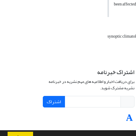
been affected 
synoptic climat
اشتراک خبرنامه
برای دریافت اخبار و اطلاعیه های مهم نشریه در خبرنامه
نشریه مشترک شوید.
اشتراک