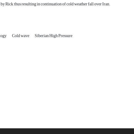
by Rick, thus resulting in continuation of cold weather fall over Iran.
ology
Cold wave
Siberian High Pressure