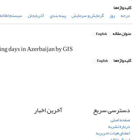
کلیدواژه‌ها
درجه
روز
گرمایش و سرمایش
پهنه بندی
آذربایجان
سیستم اطلاعا
عنوان مقاله
English
ling days in Azerbaijan by GIS
کلیدواژه‌ها
English
دسترسی سریع
آخرین اخبار
صفحه اصلی
درباره نشریه
اعضای هیات تحریریه
ارسال مقاله