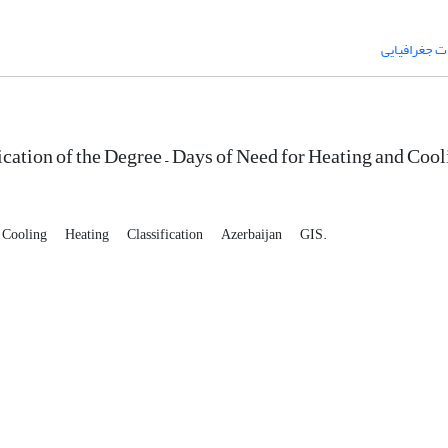
ت جغرافیایی
ication of the Degree – Days of Need for Heating and Coo
Cooling
Heating
Classification
Azerbaijan
GIS.