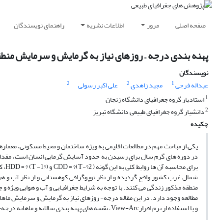
صفحه اصلی
مرور
اطلاعات نشریه
راهنمای نویسندگان
پهنه بندی درجه – روزهای نیاز به گرمایش و سرمایش منطق
نویسندگان
2
2
1
عبداله فرجی
مجید زاهدی
علی اکبر رسولی
1
استادیار گروه جغرافیای دانشگاه زنجان
2
دانشیار گروه جغرافیای طبیعی دانشگاه تبریز
چکیده
یکی از مباحث مهم در مطالعات اقلیمی به ویژه ساختمان و محیط مسکونی، معمار
منطقه مذکور زندگی می کنند. با توجه به شرایط جغرافیایی و آب و هوایی ویژه 
و با استفاده از نرم افزارView-Arc، نقشه های پهنه بندی سالانه و ماهانه درجه- روزهای نیاز گرمایش و سرمایش به صورت رقومی و رنگی مدل سازی و ترسیم شده اند.