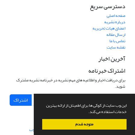
دسترسی سریع
صفحه اصلی
درباره نشریه
اعضای هیات تحریریه
ارسال مقاله
تماس با ما
نقشه سایت
آخرین اخبار
اشتراک خبرنامه
برای دریافت اخبار و اطلاعیه های مهم نشریه در خبرنامه نشریه مشترک
شوید.
اشتراک
این وب سایت از کوکی ها برای اطمینان از ارائه بهترین
خدمات استفاده می کند.
متوجه شدم
سامانه مدیریت نشریات علمی.
طراحی و پیاده سازی از
سیناوب