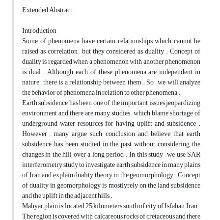
Extended Abstract
Introduction
Some of phenomena have certain relationships which cannot be
raised as correlation , but they considered as duality . Concept of
duality is regarded when a phenomenon with another phenomenon
is dual . Although each of these phenomena are independent in
nature , there is a relationship between them . So , we will analyze
the behavior of phenomena in relation to other phenomena .
Earth subsidence has been one of the important issues jeopardizing
environment and there are many studies , which blame shortage of
underground water resources for having uplift and subsidence .
However , many argue such conclusion and believe that earth
subsidence has been studied in the past without considering the
changes in the hill over a long period . In this study , we use SAR
interferometry study to investigate earth subsidence in many plains
of Iran and explain duality theory in the geomorphology . Concept
of duality in geomorphology is mostlyrely on the land subsidence
and the uplift in the adjacent hills .
Mahyar plain is located 25 kilometers south of city of Isfahan, Iran .
The region is covered with calcareous rocks of cretaceous and there