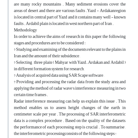
are many rocky mountains . Many sediment erosions cover the
areas of desert and there are various faults .Yazd - Ardakanregion
is located in central part of Yazd and it contains many well - known
faults . Ardabil plain is located in west northern part of Iran .
Methodology
In order to achieve the aims of research in this paper, the following
stages and procedures are to be considered :
? Studying and examining of the documents relevant to the plains in
Iran and the amount of their subsidence ,
? Selecting , three plain ( Mahyar with Yazd – Ardakan and Ardabil )
in different formation system for research ,
? Analysis of acquired data using SAR Scape software ,
? Providing and processing the radar data from the study area and
applying the method of radar wave's interference measuring in two
certain time frames .
Radar interference measuring can help us explain this issue . This
method enables us to assess height changes of the earth in
centimeter scale per year . The processing of SAR interferometric
data is a complex procedure . Based on the quality of the datasets,
the performance of each processing step is crucial . To summarise ,
the interferometric processingconsists of the following steps :