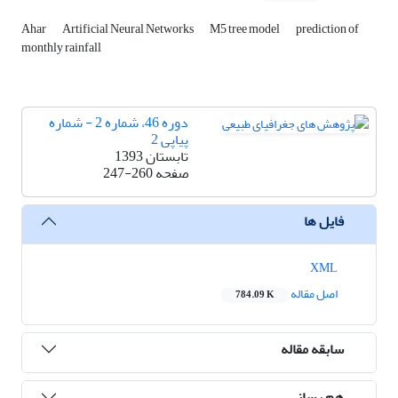
Ahar
Artificial Neural Networks
M5 tree model
prediction of
monthly rainfall
دوره 46، شماره 2 - شماره
پیاپی 2
تابستان 1393
صفحه
247-260
فایل ها
XML
اصل مقاله
784.09 K
سابقه مقاله
هم رسانی