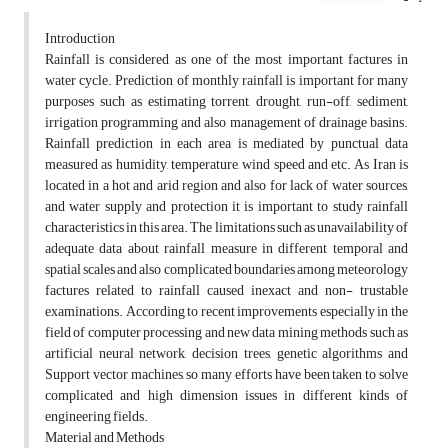
Introduction
Rainfall is considered as one of the most important factures in
water cycle. Prediction of monthly rainfall is important for many
purposes such as estimating torrent, drought, run-off, sediment,
irrigation programming and also management of drainage basins.
Rainfall prediction in each area is mediated by punctual data
measured as humidity, temperature, wind speed and etc. As Iran is
located in a hot and arid region and also for lack of water sources,
and water supply and protection it is important to study rainfall
characteristics in this area. The limitations such as unavailability of
adequate data about rainfall measure in different temporal and
spatial scales and also complicated boundaries among meteorology
factures related to rainfall caused inexact and non- trustable
examinations. According to recent improvements especially in the
field of computer processing and new data mining methods such as
artificial neural network, decision trees, genetic algorithms and
Support vector machines, so many efforts have been taken to solve
complicated and high dimension issues in different kinds of
engineering fields.
Material and Methods