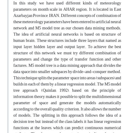
In this study, we have used different kinds of meteorology
parameters on month scale in AHAR region. It is located in East
Azarbayjan Province, IRAN. Different concepts of combination of
these meteorology parameters have been entered to artificial neural
network and M5 model tree as our chosen data mining methods.
The idea of artificial neural networks is based on structure of
human brain. These structures include three layers that named as
input layer, hidden layer and output layer. To achieve the best
structure of this network we must try different combination of
parameters and change the type of transfer function and other
factures. M5 model tree is a data mining approach that divides the
data space into smaller subspaces by divide-and-conquer method.
This technique splits the parameter space into areas (subspaces) and
builds in each of them by a linear regression model. The M5 model
tree approach, (Quinlan, 1992), based on the principle of
information theory, makes it possible to split the multidimensional
parameter of space and generate the models automatically
according to the overall quality criterion. It also allows the number
of models. The splitting in this approach follows the idea of a
decision tree, but instead of the class labels, it has linear regression
functions at the leaves, which can predict continuous numerical