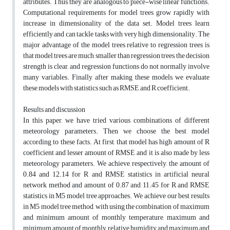
attributes. Thus, they are analogous to piece-wise linear functions.
Computational requirements for model trees grow rapidly with
increase in dimensionality of the data set. Model trees learn
efficiently and can tackle tasks with very high dimensionality. The
major advantage of the model trees relative to regression trees is
that model trees are much smaller than regression trees, the decision
strength is clear, and regression functions do not normally involve
many variables. Finally, after making these models, we evaluate
these models with statistics such as RMSE and R coefficient.
Results and discussion
In this paper, we have tried various combinations of different
meteorology parameters. Then we choose the best model
according to these facts. At first, that model has high amount of R
coefficient and lesser amount of RMSE and it is also made by less
meteorology parameters. We achieve, respectively, the amount of
0.84 and 12.14 for R and RMSE statistics in artificial neural
network method and amount of 0.87 and 11.45 for R and RMSE
statistics in M5 model tree approaches. We achieve our best results
in M5 model tree method, with using the combination of maximum
and minimum amount of monthly temperature, maximum and
minimum amount of monthly relative humidity and maximum and