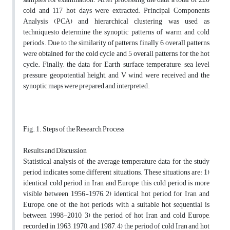
cold and 117 hot days were extracted. Principal Components
Analysis (PCA) and hierarchical clustering was used as
techniquesto determine the synoptic patterns of warm and cold
periods. Due to the similarity of patterns, finally 6 overall patterns
were obtained for the cold cycle and 5 overall patterns for the hot
cycle. Finally, the data for Earth surface temperature, sea level
pressure, geopotential height, and V wind were received and the
synoptic maps were prepared and interpreted.
Fig. 1. Steps of the Research Process
Results and Discussion
Statistical analysis of the average temperature data for the study
period indicates some different situations. These situations are: 1)
identical cold period in Iran and Europe, this cold period is more
visible between 1956-1976, 2) identical hot period for Iran and
Europe, one of the hot periods with a suitable hot sequential is
between 1998-2010, 3) the period of hot Iran and cold Europe,
recorded in 1963, 1970, and 1987, 4) the period of cold Iran and hot