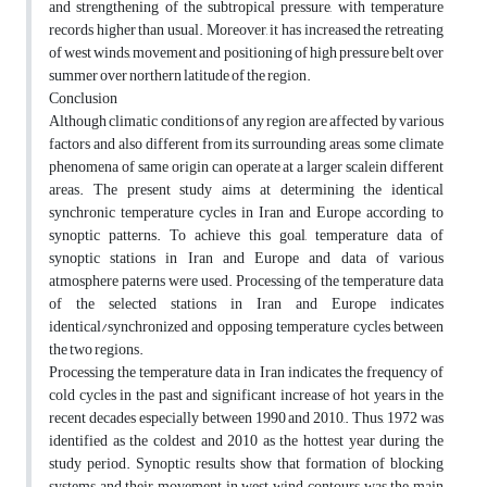
and strengthening of the subtropical pressure, with temperature
records higher than usual. Moreover, it has increased the retreating
of west winds, movement and positioning of high pressure belt over
summer over northern latitude of the region.
Conclusion
Although climatic conditions of any region are affected by various
factors and also different from its surrounding areas, some climate
phenomena of same origin can operate at a larger scalein different
areas. The present study aims at determining the identical
synchronic temperature cycles in Iran and Europe according to
synoptic patterns. To achieve this goal, temperature data of
synoptic stations in Iran and Europe and data of various
atmosphere paterns were used. Processing of the temperature data
of the selected stations in Iran and Europe indicates
identical/synchronized and opposing temperature cycles between
the two regions.
Processing the temperature data in Iran indicates the frequency of
cold cycles in the past and significant increase of hot years in the
recent decades especially between 1990 and 2010,. Thus, 1972 was
identified as the coldest and 2010 as the hottest year during the
study period. Synoptic results show that formation of blocking
systems and their movement in west wind contours was the main