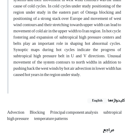
cause of cold cycles. In cold cycles under study, positioning of the
region under study in the eastern part of Omega blocking and
positioning of a strong stack over Europe and movement of west
wind contours and their stretching towards upper width can lead to
movement of cold air in the upper width to Iran region. In hot cycle,
fostering and expansion of subtropical high pressure centers and
belts play an important role in shaping hot abnormal cycles.
Synoptic maps during hot cycles indicate the progress of
subtropical high pressure belt in U and V directions. Unusual
movement of the system contours to north widths in addition to
pushing back the west winds by hot air advection in lower width has
caused hot years in the region under study.
کلیدواژه‌ها
English
Advection
Blocking
Principal component analysis
subtropical
high pressure
temperature patterns
مراجع