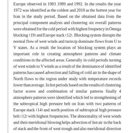
Europe, observed in 1983, 1989, and 1992. In the results, the year
1972 was identified as the coldest and 2010 as the hottest year for
Iran in the study period. Based on the obtained data from the
principal component analysis and clustering, six overall patterns
were obtained for the cold period, with highest frequency in Omega
blocking (19) and Europe stack (12). Blocking system disrupts the
normal flow of west winds, and turns tp dominate flows from U to
V states. As a result, the location of blocking system plays an
important role in creating atmosphere patterns and climate
conditions in the affected areas. Generally, in cold periods, turning
of west winds to V winds as a result of the dominance of identified
patterns has caused advection and falling of cold air in the shape of
North flows to the region under study with temperature records
lower than average. In hot periods, based on the results of clustering,
factor scores and combination of similar patterns, finally 4
atmosphere patterns were identified which led to strengthening of
the subtropical high pressure belt on Iran, with two patterns of
Europe stack (14) and north position of subtropical high pressure
belt (12) with highest frequencies. The abnormality of west winds
and their meridional blowing helps advection of hot air in the back
of stack and the front of west trough and also meridional direction