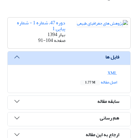
دوره 47، شماره 1 - شماره
پیاپی 1
بهار 1394
صفحه
91-104
فایل ها
XML
اصل مقاله
1.77 M
سابقه مقاله
هم رسانی
ارجاع به این مقاله