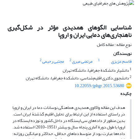
شناسایی الگوهای همدیدی مؤثر در شکل‌گیری
ناهنجاری‌های دمایی ایران و اروپا
نوع مقاله : مقاله کامل
نویسندگان
2
2
1
قاسم عزیزی
مرتضی میری
مجتبی رحیمی
1
دانشیار دانشکدة جغرافیا، دانشگاه تهران
2
دانشجوی دکتری اقلیم‌شناسی، دانشکدة جغرافیا، دانشگاه تهران
10.22059/jphgr.2015.53680
چکیده
هدف این مقاله واکاوی همدیدی هماهنگی نوسانات دما در ایران و اروپا
در راستای استفاده از این ارتباط برای تحلیل اقلیم گذشتة ایران است.
بدین منظور از داده‌های سی ایستگاه در داخل کشور و نوزده ایستگاه در
اروپا با طول دورة آماری پنجاه سال و بیشتر (1951-2010) استفاده شد.
داده‌ها عبارت بود از متوسط دماهای حداقل، حداکثر و میانگین روزانه؛