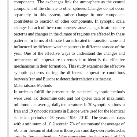
components. The exchanges link the atmosphere as the central
component of the climate to other spheres. Changes do not occur
separately in this system; rather change in one component
contributes to reaction of other components. In synoptic scale,
changes in each of these components cause changes in atmosphere
patterns and changes in the climate of regions are affected by these
patterns. In terms of climate, Iran is located in transition zone and
influenced by different weather patterns in different seasons of the
year. One of the effective ways to understand the changes and
occurrence of temperature extremes is to identify the effective
mechanisms in their formation. This study examines the effective
synoptic patterns during the different temperature conditions
between Iran and Europe to detect their relations in the past.
Materials and Methods
In order to fulfill the present study, statistical-synoptic methods
were used. To determine cold and hot cycles, data of maximum,
minimum, and average daily temperatures in 30 synoptic stations in
Iran and 19 synoptic stations in Europe were used for the identical
statistical periods of 50 years (1950-2010). The years and days
with a minimum of ±0.2 score in 70% of stations and the average of
±0.5 for the sum of stations in those years and days were selected as
samples for examination. After processing the data, a total of 220