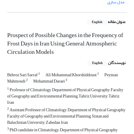
مدل سازی
عنوان مقاله
English
Prospect of Possible Changes in the Frequency of
Frost Days in Iran Using General Atmospheric
Circulation Models
نویسندگان
English
1
1
Behroz Sari Sarraf
Ali Mohammad Khorshiddoust
Peyman
2
3
Mahmoudi
Mohammad Daraei
1
Professor of Climatology, Department of Physical Geography, Faculty
of Geography and Environmental Planning, Tabriz University, Tabriz,
Iran
2
Assistant Professor of Climatology, Department of Physical Geography,
Faculty of Geography and Environmental Planning, Sistan and
Baluchistan University, Zahedan, Iran
3
PhD candidate in Climatology, Department of Physical Geography,