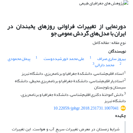
دورنمایی از تغییرات فراوانی روزهای یخبندان در
ایران با مدل‌های گردش عمومی جو
نوع مقاله : مقاله کامل
نویسندگان
1
1
بهروز ساری صراف
علی محمد خورشیددوست
پیمان محمودی
3
2
محمد دارائی
1
استاد اقلیم‌شناسی، دانشکدة جغرافیا و برنامه‌ریزی، دانشگاه تبریز
2
استادیار اقلیم‌شناسی، دانشکدة جغرافیا و برنامه‌ریزی محیطی، دانشگاه
سیستان و بلوچستان
3
دانش آموختة دکتری اقلیم‌شناسی، دانشکدة جغرافیا و برنامه‌ریزی،
دانشگاه تبریز
10.22059/jphgr.2018.231731.1007041
چکیده
شرایط زمستان در معرض تغییرات سریع آب و هواست. این تغییرات