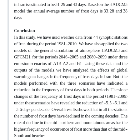
in Iran is estimated to be 31, 29 and 43 days. Based on the HADCM3
model, the annual average number of frost days is 33, 28 and 38
days.
Conclusion
In this study, we have used weather data from 44 synoptic stations
of Iran, during the period 1981-2010. We have also applied the two
models of the general circulation of atmosphere, HADCM3 and
GFCM21, for the periods 2046-2065 and 2080-2099 under three
emission scenarios of A1B, A2 and B1. Using these data and the
outputs of the models, we have analyzed the effects of global
warming on changes in the frequency of frost days in Iran. Both the
models performed with the three scenarios have indicated a
reduction in the frequency of frost days in both periods. The slope
changes of the frequency of frost days in the period (1981-2099)
under these scenarios have revealed the reduction of -5.5, -5.1 and
-3.6 days per decade. Overall results showed that in all the stations,
the number of frost days have declined in the coming decades. The
rate of decline in the mid-northern and mountainous areas has the
highest frequency of occurrence of frost more than that of the mid-
South and beaches.