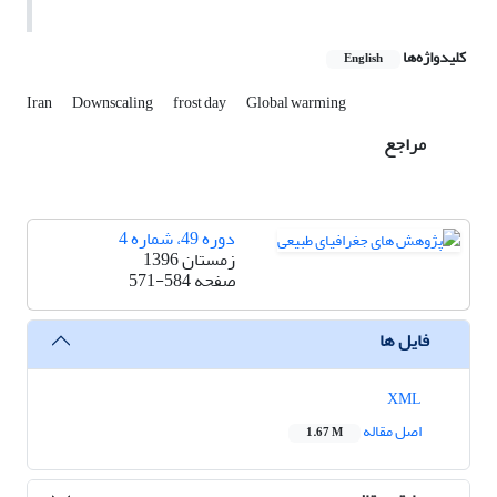
کلیدواژه‌ها
English
Iran
Downscaling
frost day
Global warming
مراجع
دوره 49، شماره 4
زمستان 1396
صفحه
571-584
فایل ها
XML
اصل مقاله
1.67 M