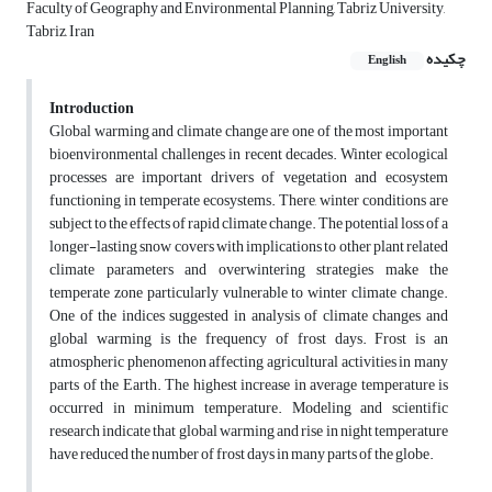
Faculty of Geography and Environmental Planning, Tabriz University,
Tabriz, Iran
چکیده
English
Introduction
Global warming and climate change are one of the most important
bioenvironmental challenges in recent decades. Winter ecological
processes are important drivers of vegetation and ecosystem
functioning in temperate ecosystems. There, winter conditions are
subject to the effects of rapid climate change. The potential loss of a
longer-lasting snow covers with implications to other plant related
climate parameters and overwintering strategies make the
temperate zone particularly vulnerable to winter climate change.
One of the indices suggested in analysis of climate changes and
global warming is the frequency of frost days. Frost is an
atmospheric phenomenon affecting agricultural activities in many
parts of the Earth. The highest increase in average temperature is
occurred in minimum temperature. Modeling and scientific
research indicate that global warming and rise in night temperature
have reduced the number of frost days in many parts of the globe.