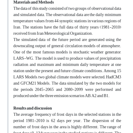
Materials and Methods
The data of this study consisted of two groups of observational data
and simulated data. The observational data are the daily minimum
temperature values from 44 synoptic stations in various regions of
Iran. The stations have the full data of thirty years (1981-2010)
received from Iran Meteorological Organization.
The simulated data of the future period are generated using the
downscaling output of general circulation models of atmosphere.
One of the most famous models is stochastic weather generator,
LARS-WG. The model is used to produce values of precipitation,
radiation, and maximum and minimum daily temperature at one
station under the present and future climate conditions. Among 15
LARS Models, two global climate models were selected; HadCM3
and GFCM21 Models. The data simulated by the two models for
the periods 2045-2065 and 2080-2099 were performed and
produced under the three emission scenarios AB, A2 and B1.
Results and discussion
The average frequency of frost days in the selected stations in the
period 1981-2010 is 62 days per year. The dispersion of the
number of frost days in the area is highly different. The range of