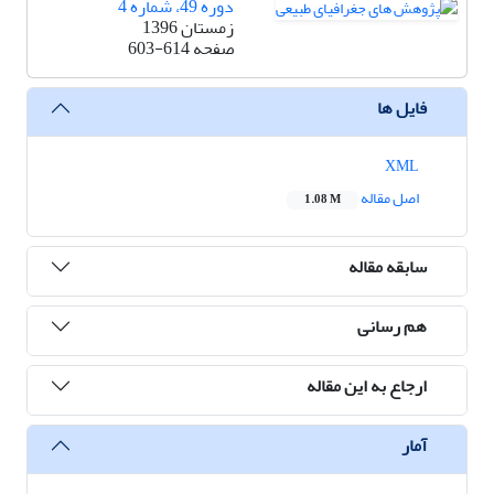
دوره 49، شماره 4
زمستان 1396
صفحه
603-614
فایل ها
XML
اصل مقاله
1.08 M
سابقه مقاله
هم رسانی
ارجاع به این مقاله
آمار