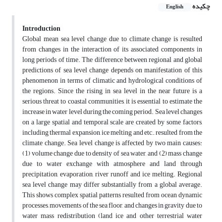
چکیده
English
Introduction
Global mean sea level change due to climate change is resulted
from changes in the interaction of its associated components in
long periods of time. The difference between regional and global
predictions of sea level change depends on manifestation of this
phenomenon in terms of climatic and hydrological conditions of
the regions. Since the rising in sea level in the near future is a
serious threat to coastal communities, it is essential to estimate the
increase in water level during the coming period. Sea level changes
on a large spatial and temporal scale are created by some factors,
including thermal expansion, ice melting and etc., resulted from the
climate change. Sea level change is affected by two main causes:
(1) volume change due to density of sea water, and (2) mass change
due to water exchange with atmosphere and land through
precipitation, evaporation, river runoff and ice melting. Regional
sea level change may differ substantially from a global average.
This shows complex spatial patterns resulted from ocean dynamic
processes, movements of the sea floor, and changes in gravity due to
water mass redistribution (land ice and other terres­trial water