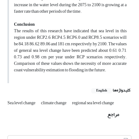
increase in the water level during the 2075 to 2100 is growing at a
faster rate than other periods of the time.
Conclusion
The results of this research have indicated that sea level in this
region under RCP2.6, RCP4.5, RCP6.0 and RCP8.5 scenarios will
be 84.18, 86.62, 89.06 and 181 cm, respectively, by 2100. The values
of general sea level change have been predicted about 0.61, 0.71,
0.73 and 0.98 cm per year under RCP scenarios, respectively.
Comparison of these values shows the necessity of more accurate
coast vulnerability estimation to flooding in the future.
کلیدواژه‌ها
English
Sea level change
climate change
regional sea level change
مراجع