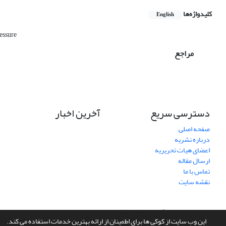
کلیدواژه‌ها
English
ressure
مراجع
دسترسی سریع
آخرین اخبار
صفحه اصلی
درباره نشریه
اعضای هیات تحریریه
ارسال مقاله
تماس با ما
نقشه سایت
سامانه مدیریت نشریات علمی.
طراحی و پیاده سازی از
سیناوب
این وب سایت از کوکی ها برای اطمینان از ارائه بهترین خدمات استفاده می کند.