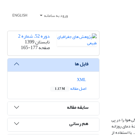
ورود به سامانه
ENGLISH
دوره 52، شماره 2
تابستان 1399
صفحه
165-177
فایل ها
XML
اصل مقاله
1.17 M
سابقه مقاله
 هوا را در پی
هم رسانی
ة دمای روزانه
 و خنک شناسایی شد. با استفاده از