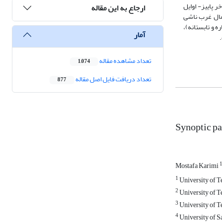
ر پاییز- اوایل
ارجاع به این مقاله
ال‏ غرب ناشی
 و تابستانه)،
آمار
تعداد مشاهده مقاله
1,074
تعداد دریافت فایل اصل مقاله
877
Synoptic pa
Mostafa Karimi
1
University of T
2
University of T
3
University of T
4
University of 