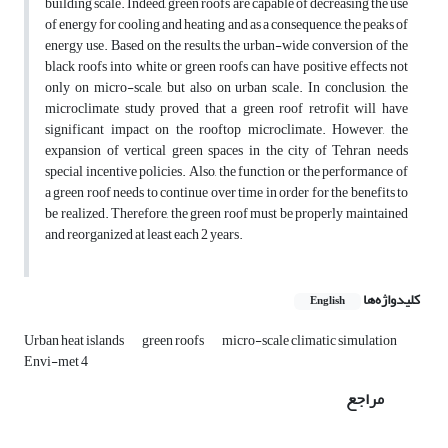
building scale. Indeed, green roofs are capable of decreasing the use
of energy for cooling and heating and as a consequence, the peaks of
energy use. Based on the results, the urban-wide conversion of the
black roofs into white or green roofs can have positive effects not
only on micro-scale, but also on urban scale. In conclusion, the
microclimate study proved that a green roof retrofit will have
significant impact on the rooftop microclimate. However, the
expansion of vertical green spaces in the city of Tehran needs
special incentive policies. Also, the function or the performance of
a green roof needs to continue over time in order for the benefits to
be realized. Therefore, the green roof must be properly maintained
and reorganized at least each 2 years.
کلیدواژه‌ها
English
Urban heat islands
green roofs
micro-scale climatic simulation
Envi-met 4
مراجع