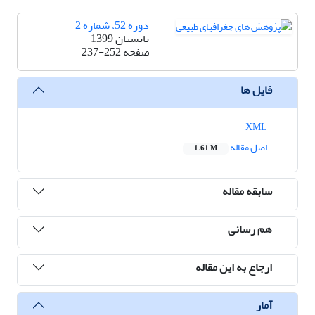
دوره 52، شماره 2
تابستان 1399
صفحه
237-252
فایل ها
XML
اصل مقاله
1.61 M
سابقه مقاله
هم رسانی
ارجاع به این مقاله
آمار