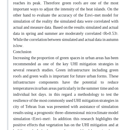
reaches its peak. Therefore, green roofs are one of the most
important ways to adjust the intensity of the heat islands. On the
other hand, to evaluate the accuracy of the Envi-met model for
simulation of the reality, the simulated data were correlated with
actual and measure data. Based on the results, simulated and actual
data in spring and summer are moderately correlated (R=0.53).
While the correlation between simulated and actual data in autumn
is low.
Conclusion
Increasing the proportion of green spaces in urban areas has been
recommended as one of the key UHI mitigation strategies in
several research studies. Green infrastructure, including green
roofs and green walls, is important for future urban forms. These
infrastructure components have the potential to reduce
temperatures in urban areas, particularly in the summer time and on
individual hot days. in this regard, a methodology to test the
resilience of the most commonly used UHI mitigation strategies in
city of Tehran, Iran, was presented with assistance of simulation
results using a prognostic three-dimensional microclimate model
simulation (Envi-met). In addition, this research highlights the
positive effects that vegetation has on the UHI mitigation, and at