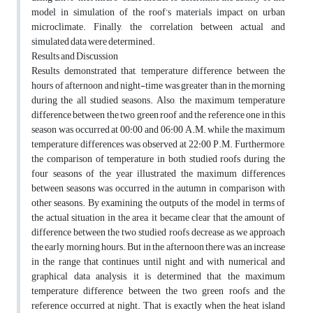
model in simulation of the roof’s materials impact on urban
microclimate. Finally, the correlation between actual and
simulated data were determined.
Results and Discussion
Results demonstrated that, temperature difference between the
hours of afternoon and night-time was greater than in the morning
during the all studied seasons. Also, the maximum temperature
difference between the two green roof and the reference one in this
season was occurred at 00:00 and 06:00 A.M. while the maximum
temperature differences was observed at 22:00 P.M. Furthermore,
the comparison of temperature in both studied roofs during the
four seasons of the year illustrated the maximum differences
between seasons was occurred in the autumn in comparison with
other seasons. By examining the outputs of the model in terms of
the actual situation in the area, it became clear that the amount of
difference between the two studied roofs decrease as we approach
the early morning hours. But in the afternoon there was an increase
in the range that continues until night, and with numerical and
graphical data analysis, it is determined that the maximum
temperature difference between the two green roofs and the
reference occurred at night. That is exactly when the heat island