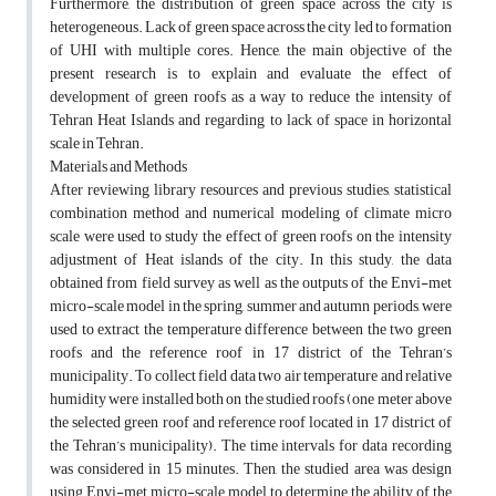
Furthermore, the distribution of green space across the city is
heterogeneous. Lack of green space across the city led to formation
of UHI with multiple cores. Hence, the main objective of the
present research is to explain and evaluate the effect of
development of green roofs as a way to reduce the intensity of
Tehran Heat Islands and regarding to lack of space in horizontal
scale in Tehran.
Materials and Methods
After reviewing library resources and previous studies, statistical
combination method and numerical modeling of climate micro
scale were used to study the effect of green roofs on the intensity
adjustment of Heat islands of the city. In this study, the data
obtained from field survey as well as the outputs of the Envi-met
micro-scale model in the spring, summer and autumn periods, were
used to extract the temperature difference between the two green
roofs and the reference roof in 17 district of the Tehran’s
municipality. To collect field data two air temperature and relative
humidity were installed both on the studied roofs (one meter above
the selected green roof and reference roof located in 17 district of
the Tehran’s municipality). The time intervals for data recording
was considered in 15 minutes. Then, the studied area was design
using Envi-met micro-scale model to determine the ability of the