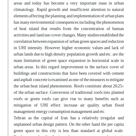
areas and today has become a very important issue in urban
climatology. Rapid growth and insufficient attention to natural
elements affecting the planning and implementation of urban plans
has many environmental consequences, including the phenomenon
of heat island that results from the concentration of human
activities and land use/cover changes. Many studies established the
correlation between expansion of urban green spaces and reduction
in UHI intensity. However, higher economic values and lack of
urban lands due to high density, population growth and etc. are the
main limitation of green space expansion in horizontal scale in
urban areas. In this regard, improvement in the surface cover of
buildings and constructions that have been covered with cement
and asphalt concrete is examined as one of the measures to mitigate
the urban heat island phenomenon. Roofs constitute about 20–25%
of the urban surface. Conversion of traditional roofs into planted
roofs or green roofs can give rise to many benefits such as
mitigation of UHI effect, increase air quality, urban flood
management, energy consumption management and etc.
Tehran, as the capital of Iran, has a relatively irregular and
unplanned urban design pattern. On the other hand, the per capita
green space in this city is less than standard at global scale.