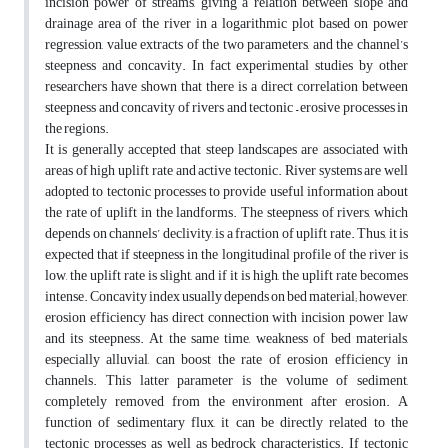
incision power of streams, giving a relation between slope and
drainage area of the river in a logarithmic plot based on power
regression, value extracts of the two parameters, and the channel’s
steepness and concavity. In fact experimental studies by other
researchers have shown that there is a direct correlation between
steepness and concavity of rivers and tectonic – erosive processes in
the regions.
It is generally accepted that steep landscapes are associated with
areas of high uplift rate and active tectonic. River systems are well
adopted to tectonic processes to provide useful information about
the rate of uplift in the landforms. The steepness of rivers, which
depends on channels’ declivity, is a fraction of uplift rate. Thus, it is
expected that if steepness in the longitudinal profile of the river is
low, the uplift rate is slight, and if it is high, the uplift rate becomes
intense. Concavity index usually depends on bed material; however,
erosion efficiency has direct connection with incision power law
and its steepness. At the same time, weakness of bed materials,
especially alluvial, can boost the rate of erosion efficiency in
channels. This latter parameter is the volume of sediment,
completely removed from the environment after erosion. A
function of sedimentary flux, it can be directly related to the
tectonic processes as well as bedrock characteristics. If tectonic