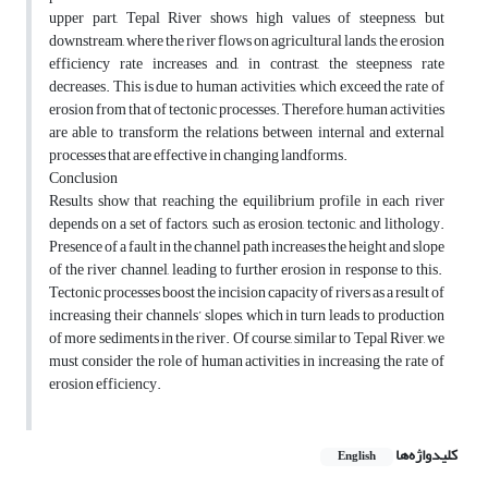
upper part, Tepal River shows high values of steepness, but
downstream, where the river flows on agricultural lands, the erosion
efficiency rate increases and, in contrast, the steepness rate
decreases. This is due to human activities, which exceed the rate of
erosion from that of tectonic processes. Therefore, human activities
are able to transform the relations between internal and external
processes that are effective in changing landforms.
Conclusion
Results show that reaching the equilibrium profile in each river
depends on a set of factors, such as erosion, tectonic, and lithology.
Presence of a fault in the channel path increases the height and slope
of the river channel, leading to further erosion in response to this.
Tectonic processes boost the incision capacity of rivers as a result of
increasing their channels’ slopes, which in turn leads to production
of more sediments in the river. Of course, similar to Tepal River, we
must consider the role of human activities in increasing the rate of
erosion efficiency.
کلیدواژه‌ها
English