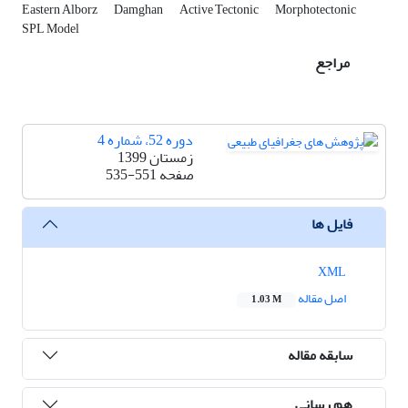
Eastern Alborz
Damghan
Active Tectonic
Morphotectonic
SPL Model
مراجع
دوره 52، شماره 4
زمستان 1399
صفحه
535-551
فایل ها
XML
اصل مقاله
1.03 M
سابقه مقاله
هم رسانی