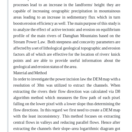
processes lead to an increase in the landforms’ height, they are
capable of increasing orographic precipitation in mountainous
areas, leading to an increase in sedimentary flux, which in turn
boosts erosion efficiency as well. The main purpose of this study is
to analyze the effect of active tectonic and erosion on equilibrium
profile of the main rivers of Damghan Mountains, based on the
Stream Power Law. Both steepness and concavity parameters are
affected by a set of lithological, geological, topographic, and erosion
factors, all of which are effective for the location of rivers’ knick
points and are able to provide useful information about the
geological and erosion status of the area.
Material and Method
In order to investigate the power incision law, the DEM map with a
resolution of 30m was utilized to extract the channels. When
extracting the rivers, their flow direction was calculated via D8
algorithm method, which measures the flow path of each pixel,
falling on the lower pixel with a lower slope, thus determining the
flow directions. In this regard, we first need to create a DEM map
with the least inconsistency. This method focuses on extracting
central flows in valleys and reducing parallel flows. Hence after
extracting the channels, their slope-area logarithmic diagram got