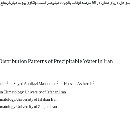
به‌طوری‌که آبِ بارش‌پذیر مناطق با ارتفاع بالاتر از 3000 متر‌ کمتر از 6 میلی‌متر و سواحل دریای عمان در 60 درصد اوقات بالای 26 میلی‌
istribution Patterns of Precipitable Water in Iran
1
2
3
pour
Seyed Abolfazl Masoodian
Hossein Asakereh
n Climatology, University of Isfahan, Iran
matology, University of Isfahan, Iran
matology, University of Zanjan, Iran