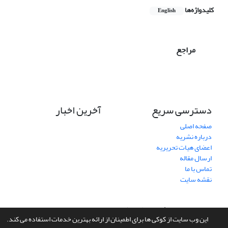
کلیدواژه‌ها
English
مراجع
دسترسی سریع
آخرین اخبار
صفحه اصلی
درباره نشریه
اعضای هیات تحریریه
ارسال مقاله
تماس با ما
نقشه سایت
سامانه مدیریت نشریات علمی.
طراحی و پیاده سازی از
سیناوب
این وب سایت از کوکی ها برای اطمینان از ارائه بهترین خدمات استفاده می کند.