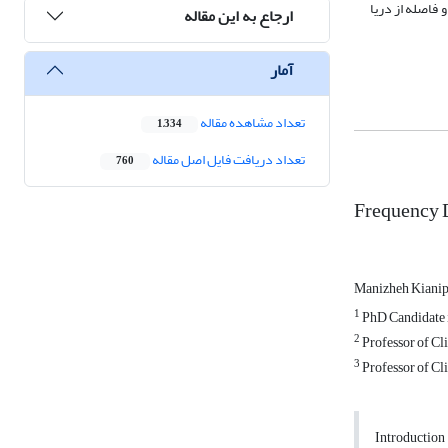
متر است. واکاوی پیوند میان ارتفاع و فاصله از دریا
ارجاع به این مقاله
آمار
تعداد مشاهده مقاله
1,334
تعداد دریافت فایل اصل مقاله
760
Frequency D
Manizheh Kiani
1
PhD Candidate i
2
Professor of Cli
3
Professor of Cli
Introduction