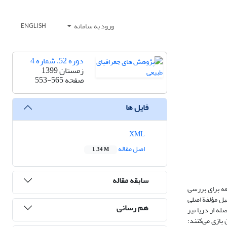
ورود به سامانه
ENGLISH
دوره 52، شماره 4
زمستان 1399
صفحه
553-565
فایل ها
XML
اصل مقاله
1.34 M
سابقه مقاله
عه برای بررسی
 نتایج حاصل از اجرای روش تحلیل مؤلفة اصلی‌
هم رسانی
صله از دریا نیز
بازی می‌کنند؛