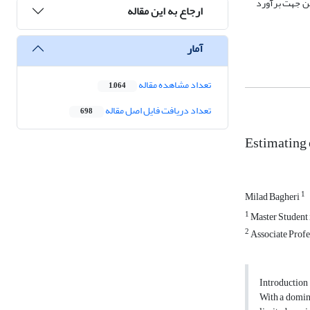
ن جهت برآورد
ارجاع به این مقاله
آمار
تعداد مشاهده مقاله
1,064
تعداد دریافت فایل اصل مقاله
698
Estimating
1
Milad Bagheri
1
Master Student 
2
Associate Profe
Introduction
With a domina