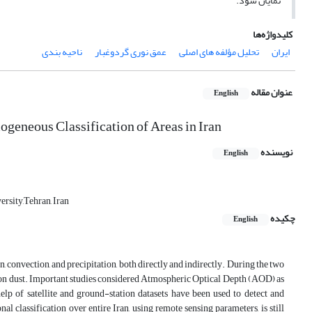
نمایان شود.
کلیدواژه‌ها
ایران
تحلیل مؤلفه‏ های اصلی
عمق نوری گردوغبار
ناحیه ‏بندی
عنوان مقاله
English
geneous Classification of Areas in Iran
نویسنده
English
rsity,Tehran, Iran
چکیده
English
, convection, and precipitation, both directly and indirectly. During the two
s on dust. Important studies considered Atmospheric Optical Depth (AOD) as
lp of satellite and ground-station datasets have been used to detect and
l classification over entire Iran, using remote sensing parameters, is still