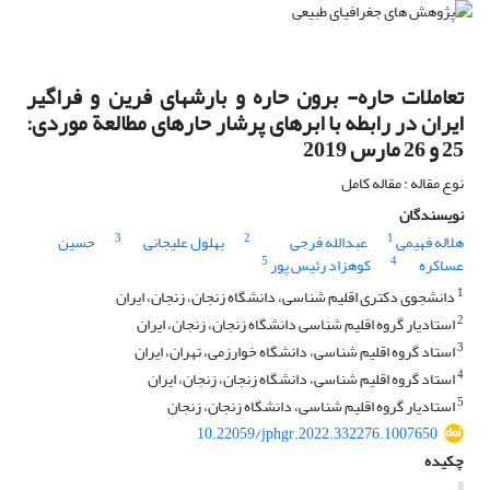
تعاملات حاره- برون‏ حاره و بارش‏های فرین و فراگیر
ایران در رابطه با ابرهای پرشار حاره‏ای مطالعة موردی:
25 و 26 مارس 2019
نوع مقاله : مقاله کامل
نویسندگان
3
2
1
هلاله فهیمی
عبدالله فرجی
بهلول علیجانی
حسین
5
4
عساکره
کوهزاد رئیس پور
1
دانشجوی دکتری اقلیم ‏شناسی، دانشگاه زنجان، زنجان، ایران
2
استادیار گروه اقلیم ‏شناسی دانشگاه زنجان، زنجان، ایران
3
استاد گروه اقلیم ‏شناسی، دانشگاه خوارزمی، تهران، ایران
4
استاد گروه اقلیم ‏شناسی، دانشگاه زنجان، زنجان، ایران
5
استادیار گروه اقلیم شناسی، دانشگاه زنجان، زنجان
10.22059/jphgr.2022.332276.1007650
چکیده