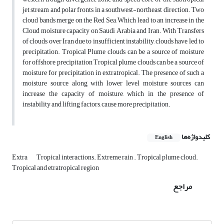
jet stream and polar fronts in a southwest-northeast direction. Two
cloud bands merge on the Red Sea, Which lead to an increase in the
Cloud moisture capacity on Saudi Arabia and Iran. With Transfers
of clouds over Iran due to insufficient instability, clouds have led to
precipitation. Tropical Plume clouds can be a source of moisture
for offshore precipitation Tropical plume clouds can be a source of
moisture for precipitation in extratropical. The presence of such a
moisture source along with lower level moisture sources can
increase the capacity of moisture, which in the presence of
instability and lifting factors, cause more precipitation.
کلیدواژه‌ها
English
Extra
Tropical interactions. Extreme rain . Tropical plume cloud.
Tropical and etratropical region
مراجع