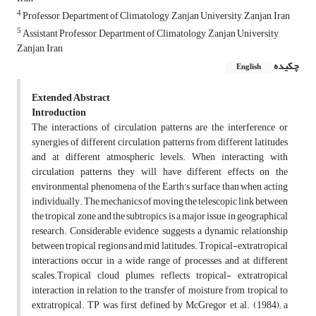
4
Professor, Department of Climatology, Zanjan University, Zanjan, Iran
5
Assistant Professor, Department of Climatology, Zanjan University,
Zanjan, Iran
چکیده
English
Extended Abstract
Introduction
The interactions of circulation patterns are the interference or
synergies of different circulation patterns from different latitudes
and at different atmospheric levels. When interacting with
circulation patterns, they will have different effects on the
environmental phenomena of the Earth's surface than when acting
individually. The mechanics of moving the telescopic link between
the tropical zone and the subtropics is a major issue in geographical
research. Considerable evidence suggests a dynamic relationship
between tropical regions and mid latitudes. Tropical-extratropical
interactions occur in a wide range of processes and at different
scales.Tropical cloud plumes, reflects tropical- extratropical
interaction in relation to the transfer of moisture from tropical to
extratropical. TP was first defined by McGregor et al. (1984); a