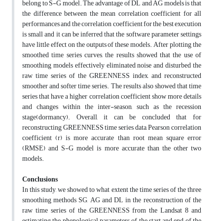
belong to S-G model. The advantage of DL and AG models is that
the difference between the mean correlation coefficient for all
performances and the correlation coefficient for the best execution
is small and it can be inferred that the software parameter settings
have little effect on the outputs of these models. After plotting the
smoothed time series curves, the results showed that the use of
smoothing models effectively eliminated noise and disturbed the
raw time series of the GREENNESS index, and reconstructed
smoother and softer time series. The results also showed that time
series that have a higher correlation coefficient show more details
and changes within the inter-season, such as the recession
stage(dormancy). Overall, it can be concluded that for
reconstructing GREENNESS time series data, Pearson correlation
coefficient (r) is more accurate than root mean square error
(RMSE) and S-G model is more accurate than the other two
models.
Conclusions
In this study, we showed to what extent the time series of the three
smoothing methods SG, AG and DL in the reconstruction of the
raw time series of the GREENNESS from the Landsat 8 and
estimating the phenological parameters of the start and end of the