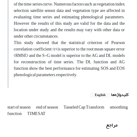
of the time series curve. Numerous factors such as vegetation index
selection, satellite sensor data and vegetation type are affected in
evaluating time series and estimating phenological parameters.
However, the results of this study are valid for the data and the
location under study, and the results may vary with other data or
under other circumstances.
This study showed that the statistical criterion of Pearson
correlation coefficient (r) is superior to the root mean square error
(RMSE) and the S-G model is superior to the AG and DL models
for reconstruction of time series. The DL function and AG
function show the best performance for estimating SOS and EOS
phenological parameters, respectively.
کلیدواژه‌ها
English
start of season
end of season
Tasseled Cap Transform
smoothing
function
TIMESAT
مراجع