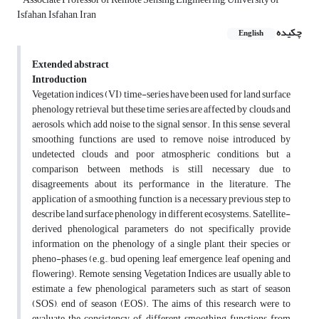
Isfahan, Isfahan, Iran
چکیده
English
Extended abstract
Introduction
Vegetation indices (VI) time-series have been used for land surface
phenology retrieval but these time series are affected by clouds and
aerosols, which add noise to the signal sensor. In this sense, several
smoothing functions are used to remove noise introduced by
undetected clouds and poor atmospheric conditions, but a
comparison between methods is still necessary due to
disagreements about its performance in the literature. The
application of a smoothing function is a necessary previous step to
describe land surface phenology in different ecosystems. Satellite-
derived phenological parameters do not specifically provide
information on the phenology of a single plant, their species or
pheno-phases (e.g., bud opening, leaf emergence, leaf opening and
flowering). Remote sensing Vegetation Indices are usually able to
estimate a few phenological parameters such as start of season
(SOS), end of season (EOS). The aims of this research were to
evaluate the consistency of different smoothing functions from