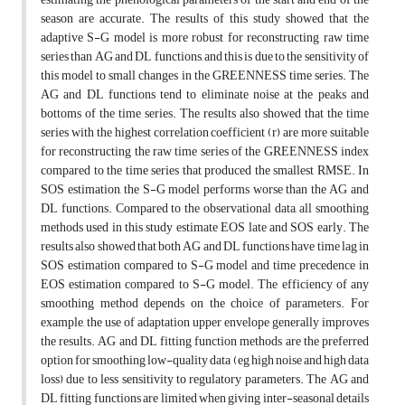
season are accurate. The results of this study showed that the
adaptive S-G model is more robust for reconstructing raw time
series than AG and DL functions, and this is due to the sensitivity of
this model to small changes in the GREENNESS time series. The
AG and DL functions tend to eliminate noise at the peaks and
bottoms of the time series. The results also showed that the time
series with the highest correlation coefficient (r) are more suitable
for reconstructing the raw time series of the GREENNESS index
compared to the time series that produced the smallest RMSE. In
SOS estimation, the S-G model performs worse than the AG and
DL functions. Compared to the observational data, all smoothing
methods used in this study estimate EOS late and SOS early. The
results also showed that both AG and DL functions have time lag in
SOS estimation compared to S-G model and time precedence in
EOS estimation compared to S-G model. The efficiency of any
smoothing method depends on the choice of parameters. For
example, the use of adaptation upper envelope generally improves
the results. AG and DL fitting function methods are the preferred
option for smoothing low-quality data (eg high noise and high data
loss) due to less sensitivity to regulatory parameters. The AG and
DL fitting functions are limited when giving inter-seasonal details