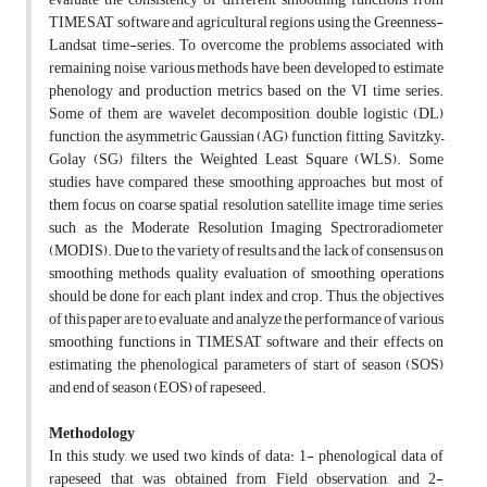
TIMESAT software and agricultural regions using the Greenness-
Landsat time-series. To overcome the problems associated with
remaining noise, various methods have been developed to estimate
phenology and production metrics based on the VI time series.
Some of them are wavelet decomposition, double logistic (DL)
function, the asymmetric Gaussian (AG) function fitting, Savitzky–
Golay (SG) filters, the Weighted Least Square (WLS). Some
studies have compared these smoothing approaches, but most of
them focus on coarse spatial resolution satellite image time series,
such as the Moderate Resolution Imaging Spectroradiometer
(MODIS). Due to the variety of results and the lack of consensus on
smoothing methods, quality evaluation of smoothing operations
should be done for each plant index and crop. Thus, the objectives
of this paper are to evaluate and analyze the performance of various
smoothing functions in TIMESAT software and their effects on
estimating the phenological parameters of start of season (SOS)
and end of season (EOS) of rapeseed.
Methodology
In this study, we used two kinds of data: 1- phenological data of
rapeseed that was obtained from Field observation, and 2-