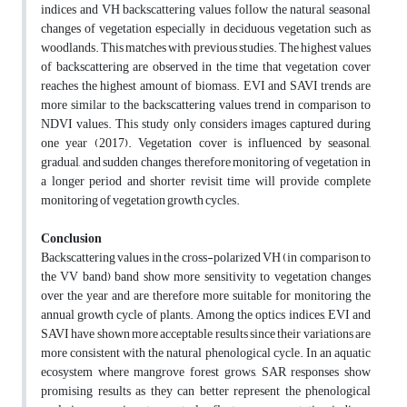
indices and VH backscattering values follow the natural seasonal
changes of vegetation especially in deciduous vegetation such as
woodlands. This matches with previous studies. The highest values
of backscattering are observed in the time that vegetation cover
reaches the highest amount of biomass. EVI and SAVI trends are
more similar to the backscattering values trend in comparison to
NDVI values. This study only considers images captured during
one year (2017). Vegetation cover is influenced by seasonal,
gradual, and sudden changes, therefore monitoring of vegetation in
a longer period and shorter revisit time will provide complete
monitoring of vegetation growth cycles.
Conclusion
Backscattering values in the cross-polarized VH (in comparison to
the VV band) band show more sensitivity to vegetation changes
over the year and are therefore more suitable for monitoring the
annual growth cycle of plants. Among the optics indices, EVI and
SAVI have shown more acceptable results since their variations are
more consistent with the natural phenological cycle. In an aquatic
ecosystem where mangrove forest grows, SAR responses show
promising results as they can better represent the phenological