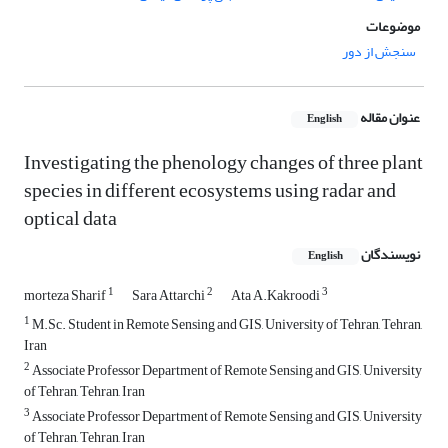
موضوعات
سنجش از دور
عنوان مقاله
English
Investigating the phenology changes of three plant
species in different ecosystems using radar and
optical data
نویسندگان
English
1
2
3
morteza Sharif
Sara Attarchi
Ata A.Kakroodi
1
M.Sc. Student in Remote Sensing and GIS, University of Tehran, Tehran,
Iran
2
Associate Professor Department of Remote Sensing and GIS, University
of Tehran, Tehran, Iran
3
Associate Professor Department of Remote Sensing and GIS, University
of Tehran, Tehran, Iran