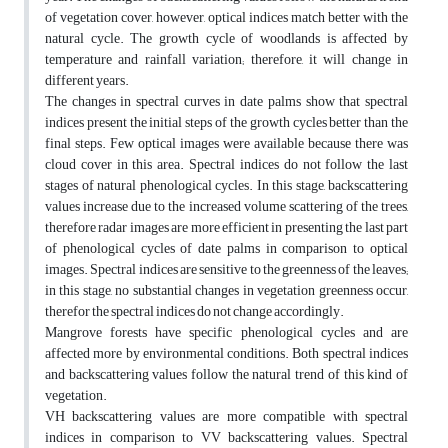
of vegetation cover, however, optical indices match better with the
natural cycle. The growth cycle of woodlands is affected by
temperature and rainfall variation; therefore, it will change in
different years.
The changes in spectral curves in date palms show that spectral
indices present the initial steps of the growth cycles better than the
final steps. Few optical images were available because there was
cloud cover in this area. Spectral indices do not follow the last
stages of natural phenological cycles. In this stage, backscattering
values increase due to the increased volume scattering of the trees,
therefore radar images are more efficient in presenting the last part
of phenological cycles of date palms in comparison to optical
images. Spectral indices are sensitive to the greenness of the leaves;
in this stage, no substantial changes in vegetation greenness occur,
therefor the spectral indices do not change accordingly.
Mangrove forests have specific phenological cycles and are
affected more by environmental conditions. Both spectral indices
and backscattering values follow the natural trend of this kind of
vegetation.
VH backscattering values are more compatible with spectral
indices in comparison to VV backscattering values. Spectral