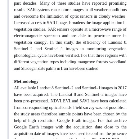
past decades. Many of these studies have reported promising
results. SAR systems can capture images in all weather conditions
and overcome the limitation of optic sensors in cloudy weather.
Increased access to SAR images broadens the image application in
vegetation studies. SAR sensors operate at a microwave range of
electromagnetic spectrum and are able to penetrate more in
vegetation canopy. In this study, the efficiency of Landsat 8,
Sentinel-2, and Sentinel-1 images in monitoring vegetation
phonological cycle have been verified. For that, three regions with
different vegetation types including mangrove forests, woodland,
and Shadegan date palms in Iran have been studied.
Methodology
All available Landsat 8, Sentinel-2, and Sentinel-1images in 2017
have been acquired. The Landsat 8 and Sentinel-2 images have
been pre-processed. NDVI, EVI, and SAVI have been calculated
from corresponding optical bands. Field survey was not possible at
the study areas, therefore, sample points have been chosen by the
help of high-resolution Google Erath images. For that, archive
Google Earth images with the acquisition date close to the
acquisition date of images have been used to confirm the presence