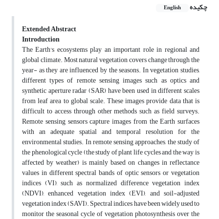
چکیده
English
Extended Abstract
Introduction
The Earth's ecosystems play an important role in regional and
global climate. Most natural vegetation covers change through the
year- as they are influenced by the seasons. In vegetation studies,
different types of remote sensing images such as optics and
synthetic aperture radar (SAR) have been used in different scales
from leaf area to global scale. These images provide data that is
difficult to access through other methods such as field surveys.
Remote sensing sensors capture images from the Earth surfaces
with an adequate spatial and temporal resolution for the
environmental studies. In remote sensing approaches, the study of
the phenological cycle (the study of plant life cycles and the way is
affected by weather) is mainly based on changes in reflectance
values in different spectral bands of optic sensors or vegetation
indices (VI), such as normalized difference vegetation index
(NDVI), enhanced vegetation index (EVI), and soil-adjusted
vegetation index (SAVI). Spectral indices have been widely used to
monitor the seasonal cycle of vegetation photosynthesis over the