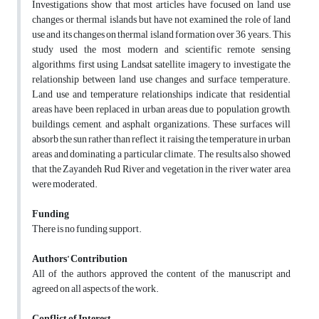
Investigations show that most articles have focused on land use
changes or thermal islands but have not examined the role of land
use and its changes on thermal island formation over 36 years. This
study used the most modern and scientific remote sensing
algorithms, first using Landsat satellite imagery to investigate the
relationship between land use changes and surface temperature.
Land use and temperature relationships indicate that residential
areas have been replaced in urban areas due to population growth,
buildings, cement, and asphalt organizations. These surfaces will
absorb the sun rather than reflect it, raising the temperature in urban
areas and dominating a particular climate. The results also showed
that the Zayandeh Rud River and vegetation in the river water area
were moderated.
Funding
There is no funding support.
Authors’ Contribution
All of the authors approved the content of the manuscript and
agreed on all aspects of the work.
Conflict of Interest