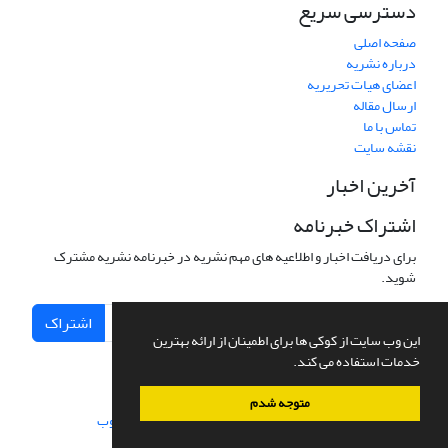
دسترسی سریع
صفحه اصلی
درباره نشریه
اعضای هیات تحریریه
ارسال مقاله
تماس با ما
نقشه سایت
آخرین اخبار
اشتراک خبرنامه
برای دریافت اخبار و اطلاعیه های مهم نشریه در خبرنامه نشریه مشترک
شوید.
اشتراک
این وب سایت از کوکی ها برای اطمینان از ارائه بهترین
خدمات استفاده می کند.
متوجه شدم
سامانه مدیریت نشریات علمی.
طراحی و پیاده سازی از
سیناوب