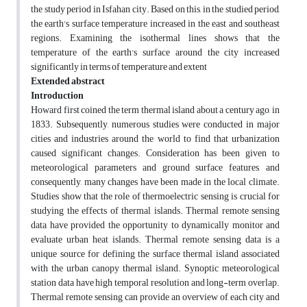
the study period in Isfahan city. Based on this, in the studied period,
the earth's surface temperature increased in the east and southeast
regions. Examining the isothermal lines shows that the
temperature of the earth's surface around the city increased
significantly in terms of temperature and extent
Extended abstract
Introduction
Howard first coined the term thermal island about a century ago, in
1833. Subsequently, numerous studies were conducted in major
cities and industries around the world to find that urbanization
caused significant changes. Consideration has been given to
meteorological parameters and ground surface features, and
consequently, many changes have been made in the local climate.
Studies show that the role of thermoelectric sensing is crucial for
studying the effects of thermal islands. Thermal remote sensing
data have provided the opportunity to dynamically monitor and
evaluate urban heat islands. Thermal remote sensing data is a
unique source for defining the surface thermal island associated
with the urban canopy thermal island. Synoptic meteorological
station data have high temporal resolution and long-term overlap.
Thermal remote sensing can provide an overview of each city and