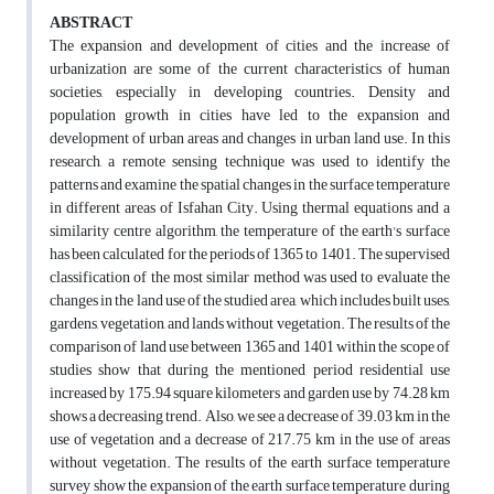
ABSTRACT
The expansion and development of cities and the increase of
urbanization are some of the current characteristics of human
societies, especially in developing countries. Density and
population growth in cities have led to the expansion and
development of urban areas and changes in urban land use. In this
research, a remote sensing technique was used to identify the
patterns and examine the spatial changes in the surface temperature
in different areas of Isfahan City. Using thermal equations and a
similarity centre algorithm, the temperature of the earth's surface
has been calculated for the periods of 1365 to 1401. The supervised
classification of the most similar method was used to evaluate the
changes in the land use of the studied area, which includes built uses,
gardens, vegetation, and lands without vegetation. The results of the
comparison of land use between 1365 and 1401 within the scope of
studies show that during the mentioned period residential use
increased by 175.94 square kilometers and garden use by 74.28 km
shows a decreasing trend. Also, we see a decrease of 39.03 km in the
use of vegetation and a decrease of 217.75 km in the use of areas
without vegetation. The results of the earth surface temperature
survey show the expansion of the earth surface temperature during