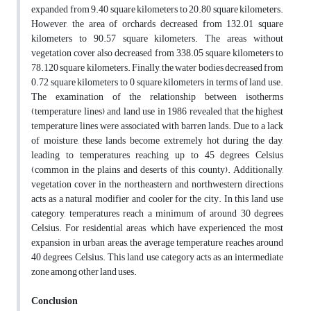
expanded from 9.40 square kilometers to 20.80 square kilometers.
However, the area of orchards decreased from 132.01 square
kilometers to 90.57 square kilometers. The areas without
vegetation cover also decreased from 338.05 square kilometers to
78.120 square kilometers. Finally, the water bodies decreased from
0.72 square kilometers to 0 square kilometers in terms of land use.
The examination of the relationship between isotherms
(temperature lines) and land use in 1986 revealed that the highest
temperature lines were associated with barren lands. Due to a lack
of moisture, these lands become extremely hot during the day,
leading to temperatures reaching up to 45 degrees Celsius
(common in the plains and deserts of this county). Additionally,
vegetation cover in the northeastern and northwestern directions
acts as a natural modifier and cooler for the city. In this land use
category, temperatures reach a minimum of around 30 degrees
Celsius. For residential areas, which have experienced the most
expansion in urban areas, the average temperature reaches around
40 degrees Celsius. This land use category acts as an intermediate
zone among other land uses.
Conclusion