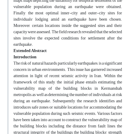
maps, maps depicting the suitability for temporal settlement of the
vulnerable population during an earthquake were obtained.
Finally, the most optimal inner-city and outer-city sites for
individuals' lodging amid an earthquake have been chosen.
Moreover, certain locations inside the suggested sites and their
capacity were assessed. The field research revealed that the selected
sites involve the expected conditions for settlement after the
earthquake.
Extended Abstract
Introduction
The risk of natural hazards, particularly earthquakes, is a significant
concern in urban environments. This issue has garnered increased
attention in light of recent seismic activity in Iran. Within the
framework of this study, the initial phase entails estimating the
vulnerability map of the building blocks in Kermanshah
metropolis, as well as determining the number of individuals at risk
during an earthquake. Subsequently, the research identifies and
introduces safe zones or suitable locations for accommodating the
vulnerable population during such seismic events. Various factors
have been taken into account to construct the vulnerability map of
the building blocks, including the distance from fault lines, the
structural integrity of the buildings, the building blocks' strength,