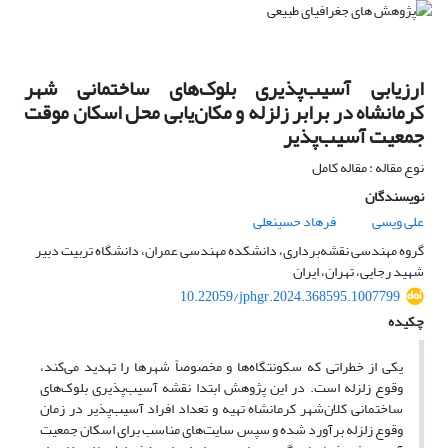
ارزیابی آسیب‌پذیری بلوک‌های ساختمانی شهر
کرمانشاه در برابر زلزله و مکان‌یابی محل اسکان موقت
جمعیت آسیب‌پذیر
نوع مقاله : مقاله کامل
نویسندگان
علی ویسی
فرهاد حسینعلی
گروه مهندسی نقشه‌برداری، دانشکده مهندسی عمران، دانشگاه تربیت دبیر
شهید رجایی، تهران، ایران
10.22059/jphgr.2024.368595.1007799
چکیده
یکی از خطراتی که سکونتگاه‌ها و مخصوصاً شهرها را تهدید می‌کند،
وقوع زلزله است. در این پژوهش ابتدا نقشه آسیب‌پذیری بلوک‌های
ساختمانی کلان‌شهر کرمانشاه تهیه و تعداد افراد آسیب‌پذیر در زمان
وقوع زلزله برآورد شده و سپس سایت‌های مناسب برای اسکان جمعیت