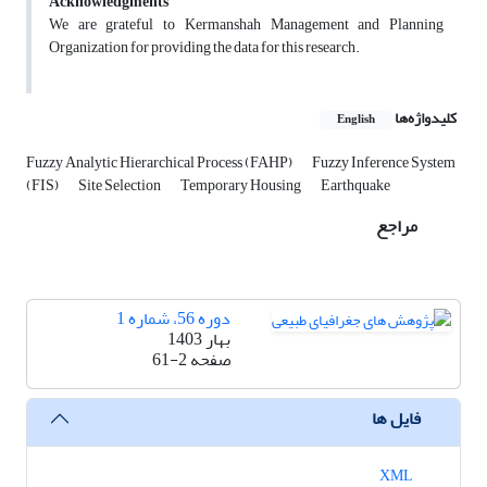
Acknowledgments
We are grateful to Kermanshah Management and Planning
Organization for providing the data for this research.
کلیدواژه‌ها
English
Fuzzy Analytic Hierarchical Process (FAHP)
Fuzzy Inference System
(FIS)
Site Selection
Temporary Housing
Earthquake
مراجع
دوره 56، شماره 1
بهار 1403
صفحه
61-2
فایل ها
XML