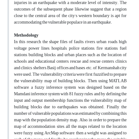
injuries in an earthquake with a moderate level of intensity. The
outcomes of the subsequent phase likewise suggest that a region
close to the central area of the city's western boundary is apt for
accommodating the vulnerable populace in an earthquake.
Methodology
In this research, the shape files of faults, rivers, urban roads, high
voltage power lines, hospitals, police stations, fire stations, fuel
stations, building blocks, and urban places such as the location of
schools and educational centers, rescue and rescue centers, clinics
and clinics, shelters, Basij offices and bases, etc. of Kermanshah city
were used. The vulnerability criteria were first fuzzified to prepare
the vulnerability map of building blocks. Then, using MATLAB
software, a fuzzy inference system was designed based on the
Mamdani inference system with 81 fuzzy rules, and by defining the
input and output membership functions, the vulnerability map of
building blocks due to earthquakes was obtained. Finally, the
number of vulnerable populations was estimated by combining this
map with the population density map. Also, in order to prepare the
map of accommodation sites, all the maps related to the location
were fuzzy using ArcMap software, then a weight was assigned to