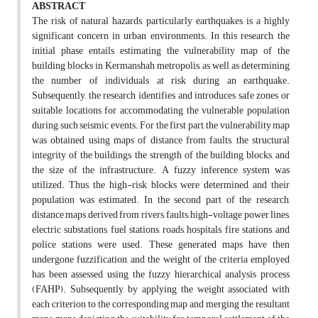
ABSTRACT
The risk of natural hazards, particularly earthquakes, is a highly
significant concern in urban environments. In this research, the
initial phase entails estimating the vulnerability map of the
building blocks in Kermanshah metropolis, as well as determining
the number of individuals at risk during an earthquake.
Subsequently, the research identifies and introduces safe zones or
suitable locations for accommodating the vulnerable population
during such seismic events. For the first part, the vulnerability map
was obtained using maps of distance from faults, the structural
integrity of the buildings, the strength of the building blocks, and
the size of the infrastructure. A fuzzy inference system was
utilized. Thus, the high-risk blocks were determined, and their
population was estimated. In the second part of the research,
distance maps derived from rivers, faults, high-voltage power lines,
electric substations, fuel stations, roads, hospitals, fire stations, and
police stations were used. These generated maps have then
undergone fuzzification, and the weight of the criteria employed
has been assessed using the fuzzy hierarchical analysis process
(FAHP). Subsequently, by applying the weight associated with
each criterion to the corresponding map and merging the resultant