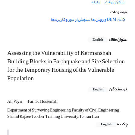
اسکان موقت
زلزله
موضوعات
DEM ، GIS و روش ها سنجش از دور و کاربردها
عنوان مقاله
English
Assessing the Vulnerability of Kermanshah
Building Blocks in Earthquake and Site Selection
for the Temporary Housing of the Vulnerable
Population
نویسندگان
English
Ali Veysi
Farhad Hosseinali
Department of Surveying Engineering, Faculty of Civil Engineering,
Shahid Rajaee Teacher Training University, Tehran, Iran
چکیده
English