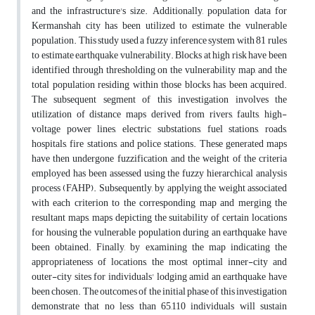
and the infrastructure's size. Additionally, population data for
Kermanshah city has been utilized to estimate the vulnerable
population. This study used a fuzzy inference system with 81 rules
to estimate earthquake vulnerability. Blocks at high risk have been
identified through thresholding on the vulnerability map, and the
total population residing within those blocks has been acquired.
The subsequent segment of this investigation involves the
utilization of distance maps derived from rivers, faults, high-
voltage power lines, electric substations, fuel stations, roads,
hospitals, fire stations, and police stations. These generated maps
have then undergone fuzzification, and the weight of the criteria
employed has been assessed using the fuzzy hierarchical analysis
process (FAHP). Subsequently, by applying the weight associated
with each criterion to the corresponding map and merging the
resultant maps, maps depicting the suitability of certain locations
for housing the vulnerable population during an earthquake have
been obtained. Finally, by examining the map indicating the
appropriateness of locations, the most optimal inner-city and
outer-city sites for individuals' lodging amid an earthquake have
been chosen. The outcomes of the initial phase of this investigation
demonstrate that no less than 65,110 individuals will sustain