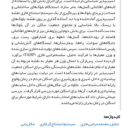
آسیب‌پذیر شناسایی گردیده است. برای اجرای بخش اول با استفاده از
لایه‌های اطلاعاتی گسل‌ها، عمر سازه، استحکام بلوک‌های ساختمانی و
مساحت زیربنای بلوک‌ها و بهره‌گیری از یک سیستم استنتاج فازی نقشه
آسیب‌پذیری آماده‌شده و با حد آستانه گذاری بر روی نقشه، بلوک‌های
با ریسک بالا شناسایی و مجموع جمعیت ساکن در آن بلوک‌ها
به‌دست‌آمده است. برای بخش دوم این پژوهش نیز از لایه‌های اطلاعاتی
فاصله از رودخانه‌ها، گسل‌ها، خطوط برق فشارقوی، پست برق،
جایگاه‌های سوخت، راه‌ها، بیمارستان‌ها، ایستگاه‌های آتش‌نشانی و
پلیس استفاده‌شده است. سپس نقشه‌های تولیدشده فازی سازی شده
و وزن معیارها با فرآیند تحلیل سلسه‌مراتبی فازی (FAHP) برآورد
گردیده است. پس‌ازآن با اعمال وزن هر معیار به نقشه مربوط به آن
معیار و ادغام نقشه‌ها، نقشه‌های شایستگی مکانی برای اسکان جمعیت
آسیب‌پذیر در زلزله به‌دست‌آمده است. در نهایت بهترین سایت‌های
پیشنهادی داخل شهری و برون‌شهری برای اسکان مردم در زمان وقوع
زلزله انتخاب‌شده است. علاوه بر آن، مکان‌های اسکان داخل سایت‌های
پیشنهادی و ظرفیت آن‌ها برای اسکان موردبررسی قرار گرفت. بررسی
میدانی نشان داد که سایت‌های انتخاب‌شده دارای شرایط موردنظر برای
اسکان در زمان بحران زلزله می‌باشند
کلیدواژه‌ها
تحلیل سلسله مراتبی فازی
سیستم استنتاج‌گر فازی
مکان‌یابی