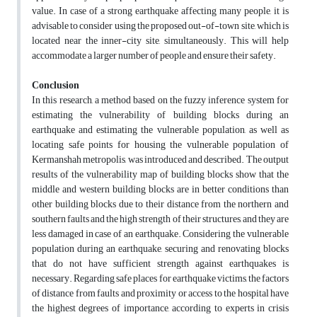
value. In case of a strong earthquake affecting many people, it is
advisable to consider using the proposed out-of-town site, which is
located near the inner-city site, simultaneously. This will help
accommodate a larger number of people and ensure their safety.
Conclusion
In this research, a method based on the fuzzy inference system for
estimating the vulnerability of building blocks during an
earthquake and estimating the vulnerable population, as well as
locating safe points for housing the vulnerable population of
Kermanshah metropolis, was introduced and described. The output
results of the vulnerability map of building blocks show that the
middle and western building blocks are in better conditions than
other building blocks due to their distance from the northern and
southern faults and the high strength of their structures, and they are
less damaged in case of an earthquake. Considering the vulnerable
population during an earthquake, securing and renovating blocks
that do not have sufficient strength against earthquakes is
necessary. Regarding safe places for earthquake victims, the factors
of distance from faults and proximity or access to the hospital have
the highest degrees of importance, according to experts in crisis