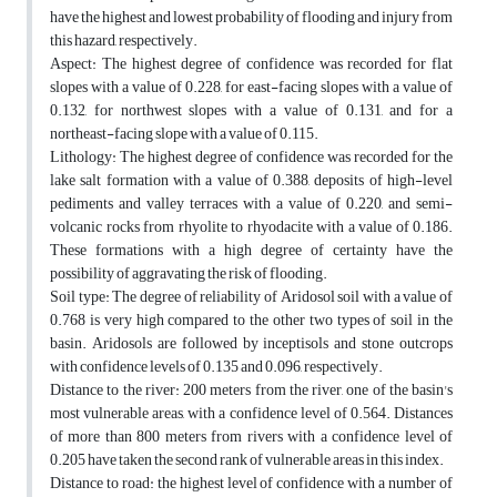
have the highest and lowest probability of flooding and injury from
this hazard, respectively.
Aspect: The highest degree of confidence was recorded for flat
slopes with a value of 0.228, for east-facing slopes with a value of
0.132, for northwest slopes with a value of 0.131, and for a
northeast-facing slope with a value of 0.115.
Lithology: The highest degree of confidence was recorded for the
lake salt formation with a value of 0.388, deposits of high-level
pediments and valley terraces with a value of 0.220, and semi-
volcanic rocks from rhyolite to rhyodacite with a value of 0.186.
These formations with a high degree of certainty have the
possibility of aggravating the risk of flooding.
Soil type: The degree of reliability of Aridosol soil with a value of
0.768 is very high compared to the other two types of soil in the
basin. Aridosols are followed by inceptisols and stone outcrops
with confidence levels of 0.135 and 0.096, respectively.
Distance to the river: 200 meters from the river, one of the basin's
most vulnerable areas, with a confidence level of 0.564. Distances
of more than 800 meters from rivers with a confidence level of
0.205 have taken the second rank of vulnerable areas in this index.
Distance to road: the highest level of confidence with a number of