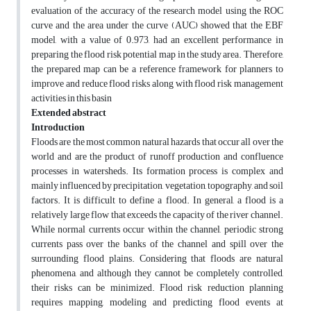
evaluation of the accuracy of the research model using the ROC
curve and the area under the curve (AUC) showed that the EBF
model, with a value of 0.973, had an excellent performance in
preparing the flood risk potential map in the study area. Therefore,
the prepared map can be a reference framework for planners to
improve and reduce flood risks along with flood risk management
activities in this basin
Extended abstract
Introduction
Floods are the most common natural hazards that occur all over the
world and are the product of runoff production and confluence
processes in watersheds. Its formation process is complex and
mainly influenced by precipitation, vegetation, topography, and soil
factors. It is difficult to define a flood. In general, a flood is a
relatively large flow that exceeds the capacity of the river channel.
While normal currents occur within the channel, periodic strong
currents pass over the banks of the channel and spill over the
surrounding flood plains. Considering that floods are natural
phenomena, and although they cannot be completely controlled,
their risks can be minimized. Flood risk reduction planning
requires mapping, modeling and predicting flood events at