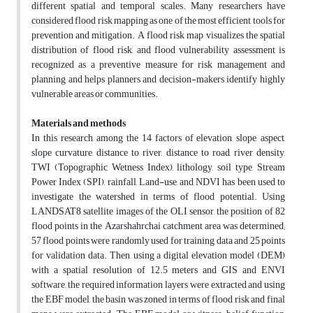
different spatial and temporal scales. Many researchers have
considered flood risk mapping as one of the most efficient tools for
prevention and mitigation. A flood risk map visualizes the spatial
distribution of flood risk, and flood vulnerability assessment is
recognized as a preventive measure for risk management and
planning and helps planners and decision-makers identify highly
vulnerable areas or communities.
Materials and methods
In this research, among the 14 factors of elevation, slope, aspect,
slope curvature, distance to river, distance to road, river density,
TWI (Topographic Wetness Index), lithology, soil type, Stream
Power Index (SPI), rainfall, Land-use, and NDVI has been used to
investigate the watershed in terms of flood potential. Using
LANDSAT8 satellite images of the OLI sensor, the position of 82
flood points in the Azarshahrchai catchment area was determined;
57 flood points were randomly used for training data and 25 points
for validation data. Then, using a digital elevation model (DEM)
with a spatial resolution of 12.5 meters and GIS and ENVI
software, the required information layers were extracted and using
the EBF model, the basin was zoned in terms of flood risk and final