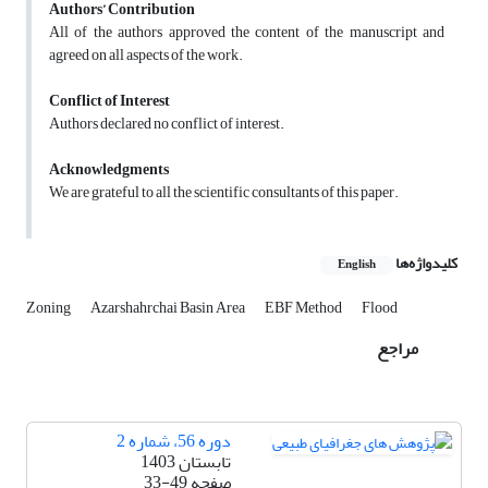
Authors’ Contribution
All of the authors approved the content of the manuscript and
agreed on all aspects of the work.
Conflict of Interest
Authors declared no conflict of interest.
Acknowledgments
We are grateful to all the scientific consultants of this paper.
کلیدواژه‌ها
English
Zoning
Azarshahrchai Basin Area
EBF Method
Flood
مراجع
دوره 56، شماره 2
تابستان 1403
صفحه
33-49