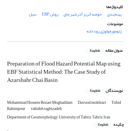
کلیدواژه‌ها
پهنه‌بندی
حوضه آبریز آذرشهر چای
روش EBF
سیل
موضوعات
ژئومورفولوژی رودخانه
عنوان مقاله
English
Preparation of Flood Hazard Potential Map using
EBF Statistical Method: The Case Study of
Azarshahr Chai Basin
نویسندگان
English
Mohammad Hossein Rezaei Moghaddam
Davood mokhtari
Tohid
Rahimpour
vahideh taghizadeh
Department of Geomorphology, University of Tabriz, Tabriz, Iran
چکیده
English