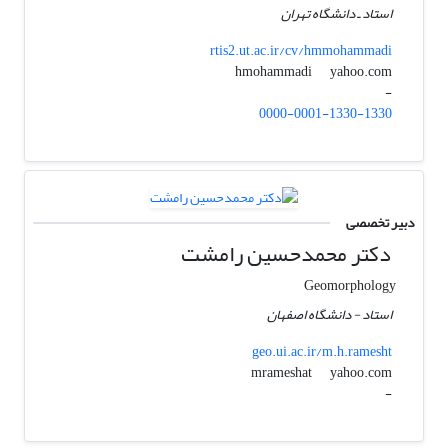
استاد ـ دانشگاه تهران
rtis2.ut.ac.ir/cv/hmmohammadi
yahoo.com
hmohammadi
-
0000-0001-1330-1330
دبیر تخصصی
دکتر محمدحسین رامشت
Geomorphology
استاد - دانشگاه اصفهان
geo.ui.ac.ir/m.h.ramesht
yahoo.com
mrameshat
-