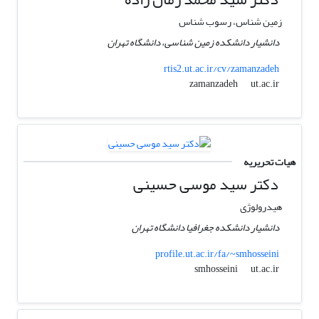
زمین شناس، رسوب شناس
دانشیار دانشکده زمین شناسی، دانشگاه تهران
rtis2.ut.ac.ir/cv/zamanzadeh
ut.ac.ir
zamanzadeh
هیات تحریریه
دکتر سید موسی حسینی
هیدرولوژی
دانشیار دانشکده جغرافیا دانشگاه تهران
profile.ut.ac.ir/fa/~smhosseini
ut.ac.ir
smhosseini