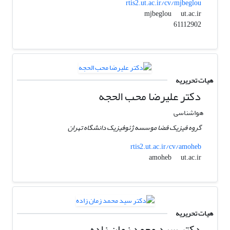
rtis2.ut.ac.ir/cv/mjbeglou
ut.ac.ir
mjbeglou
61112902
هیات تحریریه
دکتر علیرضا محب الحجه
هواشناسی
گروه فیزیک فضا موسسه ژئوفیزیک دانشگاه تهران
rtis2.ut.ac.ir/cv/amoheb
ut.ac.ir
amoheb
هیات تحریریه
دکتر سید محمد زمان زاده