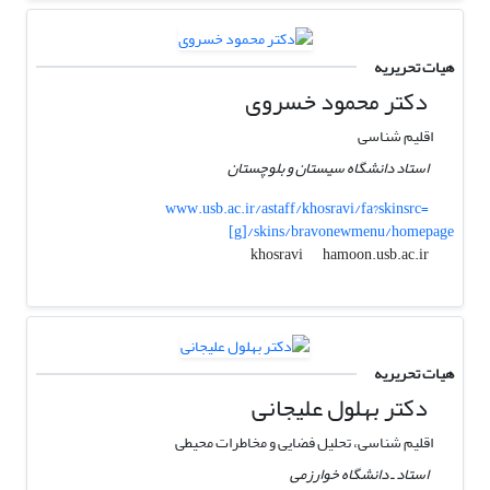
هیات تحریریه
دکتر محمود خسروی
اقلیم شناسی
استاد دانشگاه سیستان و بلوچستان
www.usb.ac.ir/astaff/khosravi/fa?skinsrc=
[g]/skins/bravonewmenu/homepage
hamoon.usb.ac.ir
khosravi
هیات تحریریه
دکتر بهلول علیجانی
اقلیم شناسی، تحلیل فضایی و مخاطرات محیطی
استاد ـ دانشگاه خوارزمی