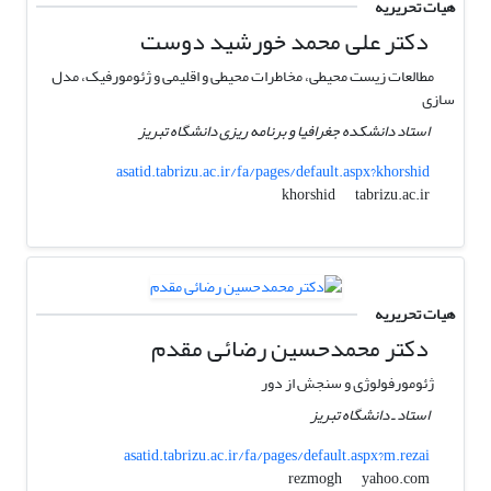
هیات تحریریه
دکتر علی محمد خورشید دوست
مطالعات زیست محیطی، مخاطرات محیطی و اقلیمی و ژئومورفیک، مدل
سازی
استاد دانشکده جغرافیا و برنامه ریزی دانشگاه تبریز
asatid.tabrizu.ac.ir/fa/pages/default.aspx?khorshid
tabrizu.ac.ir
khorshid
هیات تحریریه
دکتر محمدحسین رضائی مقدم
ژئومورفولوژی و سنجش از دور
استاد ـ دانشگاه تبریز
asatid.tabrizu.ac.ir/fa/pages/default.aspx?m.rezai
yahoo.com
rezmogh