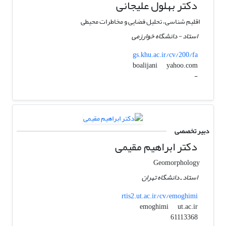
دکتر بهلول علیجانی
اقلیم شناسی، تحلیل فضایی و مخاطرات محیطی
استاد - دانشگاه خوارزمی
gs.khu.ac.ir/cv/200/fa
yahoo.com
boalijani
-
دبیر تخصصی
دکتر ابراهیم مقیمی
Geomorphology
استاد ـ دانشگاه تهران
rtis2.ut.ac.ir/cv/emoghimi
ut.ac.ir
emoghimi
61113368