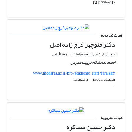
04113356013
هیات تحریریه
دکتر منوچهر فرج زاده اصل
سنجش از دور وسیستم اطلاعات جغرافیایی
استاد ـ دانشگاه تربیت مدرس
www.modares.ac.ir/pro/academic_staff/farajzam
modares.ac.ir
farajzam
-
هیات تحریریه
دکتر حسین عساکره