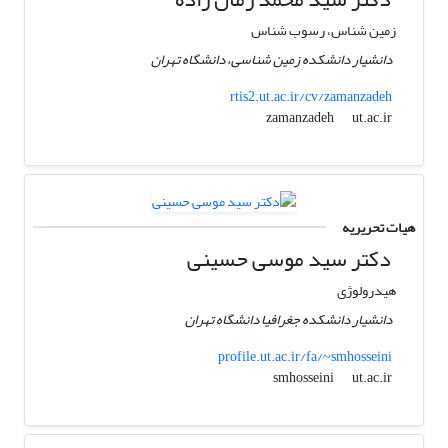
زمین شناس، رسوب شناس
دانشیار دانشکده زمین شناسی، دانشگاه تهران
rtis2.ut.ac.ir/cv/zamanzadeh
ut.ac.ir
zamanzadeh
هیات تحریریه
دکتر سید موسی حسینی
هیدرولوژی
دانشیار دانشکده جغرافیا دانشگاه تهران
profile.ut.ac.ir/fa/~smhosseini
ut.ac.ir
smhosseini