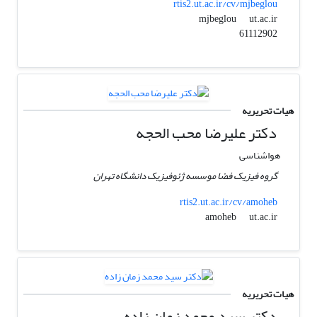
rtis2.ut.ac.ir/cv/mjbeglou
ut.ac.ir
mjbeglou
61112902
هیات تحریریه
دکتر علیرضا محب الحجه
هواشناسی
گروه فیزیک فضا موسسه ژئوفیزیک دانشگاه تهران
rtis2.ut.ac.ir/cv/amoheb
ut.ac.ir
amoheb
هیات تحریریه
دکتر سید محمد زمان زاده