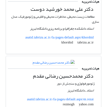
هیات تحریریه
دکتر علی محمد خورشید دوست
مطالعات زیست محیطی، مخاطرات محیطی و اقلیمی و ژئومورفیک، مدل
سازی
استاد دانشکده جغرافیا و برنامه ریزی دانشگاه تبریز
asatid.tabrizu.ac.ir/fa/pages/default.aspx?khorshid
tabrizu.ac.ir
khorshid
هیات تحریریه
دکتر محمدحسین رضائی مقدم
ژئومورفولوژی و سنجش از دور
استاد ـ دانشگاه تبریز
asatid.tabrizu.ac.ir/fa/pages/default.aspx?m.rezai
yahoo.com
rezmogh