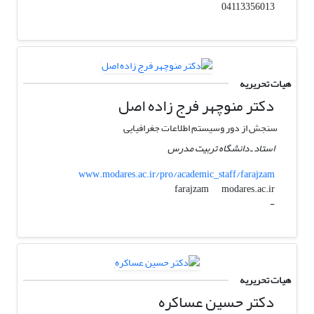
04113356013
هیات تحریریه
دکتر منوچهر فرج زاده اصل
سنجش از دور وسیستم اطلاعات جغرافیایی
استاد ـ دانشگاه تربیت مدرس
www.modares.ac.ir/pro/academic_staff/farajzam
modares.ac.ir
farajzam
-
هیات تحریریه
دکتر حسین عساکره