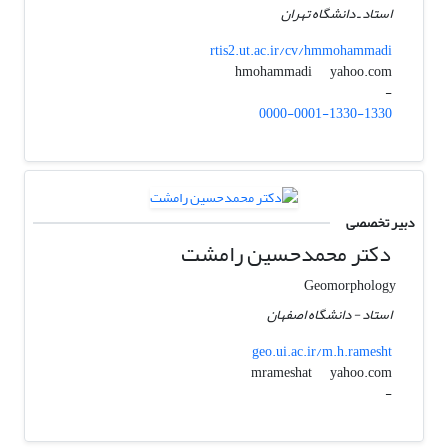
استاد ـ دانشگاه تهران
rtis2.ut.ac.ir/cv/hmmohammadi
yahoo.com
hmohammadi
-
0000-0001-1330-1330
دبیر تخصصی
دکتر محمدحسین رامشت
Geomorphology
استاد - دانشگاه اصفهان
geo.ui.ac.ir/m.h.ramesht
yahoo.com
mrameshat
-