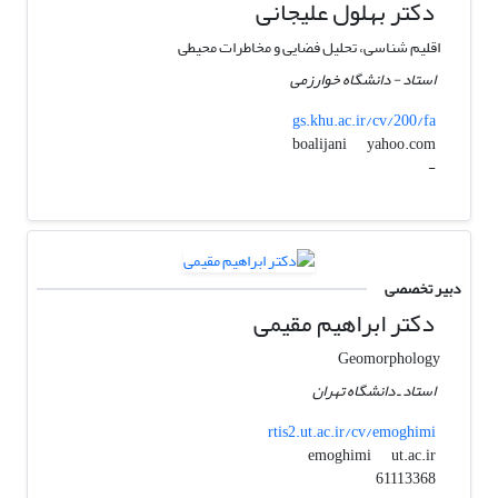
دکتر بهلول علیجانی
اقلیم شناسی، تحلیل فضایی و مخاطرات محیطی
استاد - دانشگاه خوارزمی
gs.khu.ac.ir/cv/200/fa
yahoo.com
boalijani
-
دبیر تخصصی
دکتر ابراهیم مقیمی
Geomorphology
استاد ـ دانشگاه تهران
rtis2.ut.ac.ir/cv/emoghimi
ut.ac.ir
emoghimi
61113368