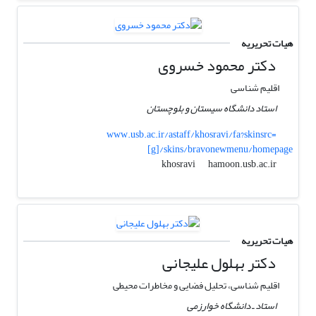
هیات تحریریه
دکتر محمود خسروی
اقلیم شناسی
استاد دانشگاه سیستان و بلوچستان
www.usb.ac.ir/astaff/khosravi/fa?skinsrc=
[g]/skins/bravonewmenu/homepage
hamoon.usb.ac.ir
khosravi
هیات تحریریه
دکتر بهلول علیجانی
اقلیم شناسی، تحلیل فضایی و مخاطرات محیطی
استاد ـ دانشگاه خوارزمی