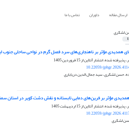
ارسال مقاله
داوران
تماس با ما
 لشکری
1
ای همدیدی مؤثر بر ناهنجاری‌های سرد فصل گرم در نواحی ساحلی جنوب ایر
ر، پذیرفته شده، انتشار آنلاین از
15 فروردین 1405
10.22059/jphgr.2026.411
ه، حسن لشکری، سید جمال الدین دریاباری
همدیدی مؤثر بر فرین‌های دمایی تابستانه و نقش دشت کویر در استان سمن
ر، پذیرفته شده، انتشار آنلاین از
15 اردیبهشت 1405
10.22059/jphgr.2026.411
حسن لشکری