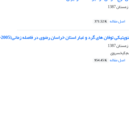
اصل مقاله
371.52 K
پتیکی توفان های گرد و غبار استان خراسان رضوی در فاصله زمانی(2005-1993)
م کیخسروی
اصل مقاله
954.45 K