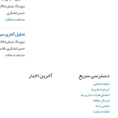
دوره 0، شماره 66، زمستان 1387
حسن لشکری
مشاهده مقاله
تحلیل آماری سینو
دوره 0، شماره 64، زمستان 1387
حسن لشکری، قاس
مشاهده مقاله
دسترسی سریع
آخرین اخبار
صفحه اصلی
درباره نشریه
اعضای هیات تحریریه
ارسال مقاله
تماس با ما
نقشه سایت