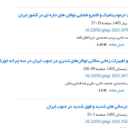
ترمودینامیک و قلمرو فضایی توفان های حاره ای در کشور ایران
19-37
10.22059/jphgr.2025.397
اجی، زینب محمدی، ثریا اهل الله
اصل مقاله
2.44 M
و تغییرات زمانی –مکانی توفان‌های تندری در جنوب ایران در سه چرخه خور
89-106
10.22059/jphgr.2025.387
محمدی، محمد ناجی، علی رضا فدایی باش
اصل مقاله
1.6 M
رسالی های شدید و فوق شدید در جنوب ایران
1-25
10.22059/jphgr.2024.356