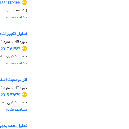
422.1007165
زینب محمدی، حس
مشاهده مقاله
تحلیل تغییرات ما
دوره 49، شماره 1، بهار 1396، صفحه
.2017.61583
حسن لشکری، عباس
مشاهده مقاله
اثر موقعیت استق
دوره 47، شماره 1، بهار 1394، صفحه
.2015.53679
حسن لشکری، زین
مشاهده مقاله
تحلیل همدیدی م