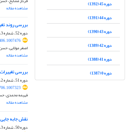
فرناز مشایخ، حس
دوره 45 (1392)
مشاهده مقاله
دوره 44 (1391)
بررسی روند تغییر
دوره 43 (1390)
دوره 52، شماره 3، پاییز 1399، صفحه
406.1007476
دوره 42 (1389)
اصغر مولایی، حسن
مشاهده مقاله
دوره 41 (1388)
بررسی تغییرات 
دوره 0 (1387)
دوره 51، شماره 2، تابستان 1398، صفحه
706.1007323
فهیمه محمدی، ح
مشاهده مقاله
نقش جابه جایی م
دوره 50، شماره 3، پاییز 1397، صفحه