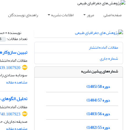
صفحه اصلی
مرور
اطلاعات نشریه
راهنمای نویسندگان
نویسنده =
حسن
تعداد مقالات:
5
مقالات آماده انتشار
تبیین سازوکاره
شماره جاری
مقالات آماده انتشا
439.1007920
شماره‌های پیشین نشریه
سودابه سنادی زاد
مشاهده مقاله
دوره 58 (1405)
تحلیل الگوهای 
دوره 57 (1404)
مقالات آماده انتشا
دوره 56 (1403)
740.1007923
صدیقه نجاریان، 
دوره 55 (1402)
مشاهده مقاله