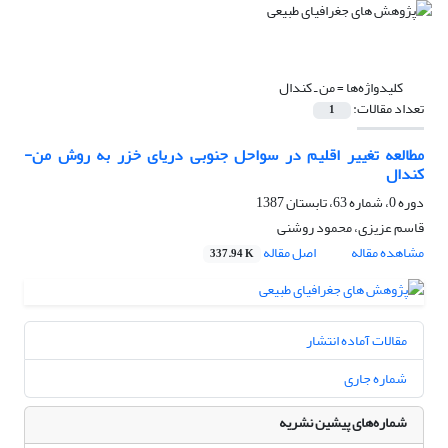
کلیدواژه‌ها =
من ـ کندال
تعداد مقالات:
1
مطالعه تغییر اقلیم در سواحل جنوبی دریای خزر به روش من-
کندال
دوره 0، شماره 63، تابستان 1387
قاسم عزیزی، محمود روشنی
مشاهده مقاله
اصل مقاله
337.94 K
مقالات آماده انتشار
شماره جاری
شماره‌های پیشین نشریه