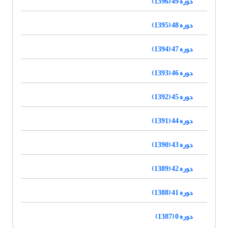
دوره 49 (1396)
دوره 48 (1395)
دوره 47 (1394)
دوره 46 (1393)
دوره 45 (1392)
دوره 44 (1391)
دوره 43 (1390)
دوره 42 (1389)
دوره 41 (1388)
دوره 0 (1387)