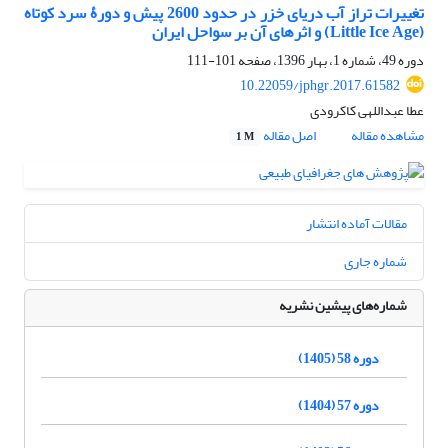
تغییرات تراز آب دریای خزر در حدود 2600 پیش و دورۀ سرد کوتاه
(Little Ice Age) و اثرهای آن بر سواحل ایران
دوره 49، شماره 1، بهار 1396، صفحه
101-111
10.22059/jphgr.2017.61582
عطا عبداللهی ﻛﺎﻛﺮودی
مشاهده مقاله
اصل مقاله
1 M
مقالات آماده انتشار
شماره جاری
شماره‌های پیشین نشریه
دوره 58 (1405)
دوره 57 (1404)