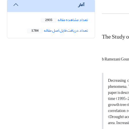
آمار
تعداد مشاهده مقاله
2,935
تعداد دریافت فایل اصل مقاله
1,784
The Study o
b Ramezani Gou
Decreasing c
phenomena. Th
paper is descr
time (1995-20
growth tree r
correlation 
(Drought) acc
area. Increas