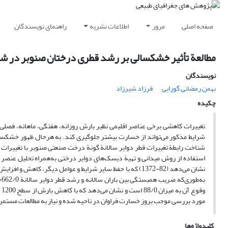
صفحه اصلی
مرور
اطلاعات نشریه
راهنمای نویسندگان
مطالعة تأثیر خشکسالی بر رشد قطری درختان صنوبر در ش
نویسندگان
بهمن رمضانی گورابی
فرزاد شیرزاد
چکیده
تغییرات کاهشی برخی عناصر اقلیمی نظیر بارش روزانه، هفتگی، ماهانه، فصلی و
شرایط مذکور می‌تواند از خسارت بیشتر جلوگیری کند. به‌ هرحال ظهور خشکس
شناخت رابطة تغییرات قطر دوایر سالانة گونة درخت صنعتی صنوبر با تغییر
استفاده از روش میدانی و تهیة دیسک‌های دوایر درختی به‌همراه تحلیل عنصر ا
نشان می‌دهد (82-1372) که با حفظ سایر شرایط و عوامل دیگر
مورد بررسی موجب بروز خسارت فراوان در ناحیه شده و نیاز به مطالعات مستمر و
کلیدواژه‌ها