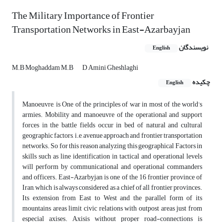
The Military Importance of Frontier
Transportation Networks in East-Azarbayjan
نویسندگان
English
M.B Moghaddam M.B
D Amini Gheshlaghi
چکیده
English
Manoeuvre, is One of the principles of war in most of the world’s
armies. Mobility and manoeuvre of the operational and support
forces in the battle fields occur in bed of natural and cultural
geographic factors, i.e, avenue approach and frontier transportation
networks. So for this reason analyzing this geographical Factors in
skills such as line identification in tactical and operational levels
will perform by communicational and operational commanders
and officers. East-Azarbyjan is one of the 16 frontier province of
Iran, which is always considered as a chief of all frontier provinces.
Its extension from East to West and the parallel form of its
mountains areas limit civic relations with outpost areas just from
especial axises. Axisis without proper road-connections is