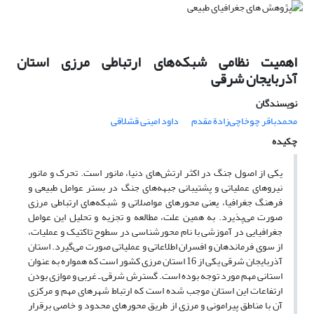
اهمیت نظامی شبکه‌های ارتباطی مرزی استان
آذربایجان شرقی
نویسندگان
محمدباقر چوخاچی‌زادة مقدم
داود امینی قشلاقی
چکیده
یکی از اصول جنگ در اکثر ارتش‌های دنیا، مانور است. تحرک و مانور
نیروهای عملیاتی و پشتیبانی جبهه‌های جنگ در بستر عوامل طبیعی و
فرهنگ جغرافیا، یعنی محورهای مواصلاتی و شبکه‌های ارتباطی مرزی
صورت می‌پذیرد. به همین علت، مطالعه و تجزیه و تحلیل این عوامل
جغرافیایی در آموزشی با نام محورشناسی در سطوح تاکتیک و عملیات،
از سوی فرماندهان و افسران اطلاعاتی و عملیاتی صورت می‌گیرد. استان
آذربایجان شرقی یکی از 16 استان مرزی کشور است که همواره به عنوان
استانی مهم مورد توجه بوده است. گسترش شرقی ـ غربی و موازی بودن
ارتفاعات این استان موجب شده است که ارتباط شهرهای مهم و مرکزی
آن با مناطق پیرامونی و مرزی از طریق محورهای محدود و خاصی برقرار