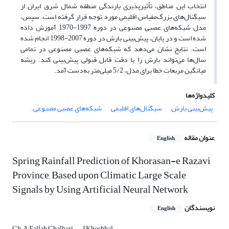
انتخاب این مناطق، تأثیرپذیری بارندگی منطقه شمال شرق ایران از
سیگنال‌های بزرگ‌مقیاس اقلیمی مورد توجه قرار گرفته است. سپس،
مدل شبکه‌های عصبی مصنوعی در دوره 1997-1970 آموزش داده
شده است و در پایان، پیش‌بینی بارش در دوره 2007-1998 انجام شده
است. نتایج نشان می‌دهد که شبکه‌های عصبی مصنوعی در تمامی
سال‌ها می‌تواند بارش را با دقت قابل قبولی پیش‌بینی کند. ریشه
میانگین مربعات خطا برای مدل، 5/2 میلی‌متر به‌دست آمد.
کلیدواژه‌ها
پیش‌بینی بارش
سیگنال‌های اقلیمی
شبکه‌های عصبی مصنوعی.
عنوان مقاله
English
Spring Rainfall Prediction of Khorasan-e Razavi
Province, Based upon Climatic Large Scale
Signals by Using Artificial Neural Network
نویسندگان
English
Gh.A Fallah Ghalhari
J Khoshhal