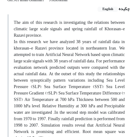
چکیده
English
The aim of this research is investigating the relations between
climatic large scale signals and spring rainfall of Khorasan-e
Razavi province.
In this research, we have analyzed 38 years of rainfall data in
khorasan-e Razavi province, located in northeastern Iran. We
attempted to train Artificial Neural Network based upon climatic
large scale signals with 38 years of rainfall data. For performance
evaluation, network predicted outputs were compared with the
actual rainfall data. At the outset of this study, the relationships
between synoptically pattern variations, including Sea Level
Pressure (SLP), Sea Surface Temperature (SST), Sea Level
Pressure Gradient (?SLP), Sea Surface Temperature Difference (?
SST), Air Temperature at 700 hPa, Thickness between 500 and
1000 hPa level, Relative Humidity at 300 hPa and Precipitable
water are investigated .In the second step, model was calibrated
from 1970 to 1997. Finally, rainfall prediction is performed from
1998 to 2007. Simulation results reveal that Artificial Neural
Network is promising and efficient. Root mean square was