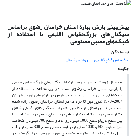
پیش‌بینی بارش بهارة استان خراسان رضوی براساس
سیگنال‌های بزرگ‌مقیاس اقلیمی با استفاده از
شبکه‌های عصبی مصنوعی
نویسندگان
غلامعباس فلاح قالهری
جواد خوشحال
چکیده
هدف از پژوهش حاضر، بررسی ارتباط سیگنال‌های بزرگ‌مقیاس اقلیمی
با بارش استان خراسان رضوی است. در این مطالعه، با استفاده از
شبکه‌های عصبی مصنوعی، پیش‌بینی بارش در بازة زمانی آوریل تا ژوئن
2007-1970 (فروردین تا خرداد) در استان خراسان رضوی ارائه شده
است. برای این منظور ارتباط بین تغییرات سیگنال‌های اقلیمی شامل
فشار سطح دریا، اختلاف فشار سطح دریا، دمای سطح دریا، اختلاف دما
بین سطح دریا و سطح 1000 میلی‌باری، دمای سطح 700 میلی‌بار، ضخامت
بین سطوح 500 و 1000 میلی‌بار، رطوبت نسبی سطح 300 میلی‌بار و آب
قابل بارش با بارش متوسط منطقه‌ای مورد بررسی قرار گرفت. در