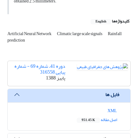
obtained 2.5 millimeters.
کلیدواژه‌ها
English
Artificial Neural Network
Climatic large scale signals
Rainfall
prediction
دوره 41، شماره 69 - شماره
پیاپی 316558
پاییز 1388
فایل ها
XML
اصل مقاله
951.45 K