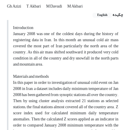
Gh Azizi
T Akbari
M Davudi
M Akbari
چکیده
English
Introduction
January 2008 was one of the coldest days during the history of
registering data in Iran. In this month an unusual cold air mass
covered the most part of Iran particularly the north area of the
country. As this air mass shifted southward, it produced very cold
condition in all of the country and dry snowfall in the north parts
and mountain area.
Materials and methods
In this paper in order to investigation of unusual cold event on Jan
2008 in Iran, a dataset includes daily minimum temperature of Jan
2008 has been gathered from synoptic stations all over the country.
Then, by using cluster analysis extracted 21 stations as selected
stations; the final stations almost covered all of the country area. Z
score index used for calculated minimum daily temperature
anomalies. Then the calculated Z scores applied as an indicator in
order to compared January 2008 minimum temperature with the