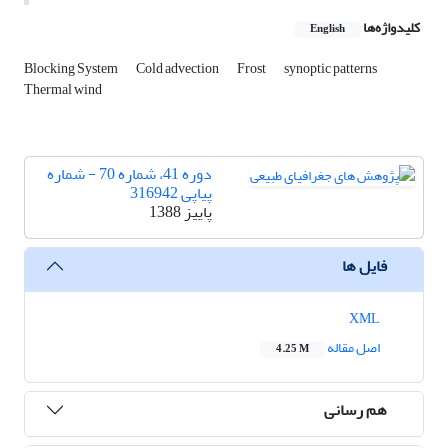
کلیدواژه‌ها
English
Blocking System
Cold advection
Frost
synoptic patterns
Thermal wind
دوره 41، شماره 70 - شماره
پیاپی 316942
پاییز 1388
فایل ها
XML
اصل مقاله
4.25 M
هم رسانی