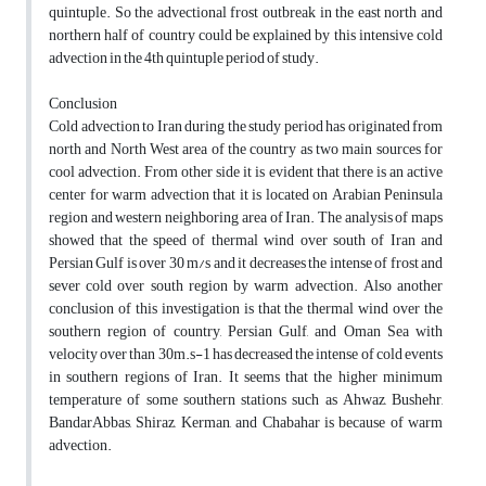
quintuple. So the advectional frost outbreak in the east north and
northern half of country could be explained by this intensive cold
advection in the 4th quintuple period of study.
Conclusion
Cold advection to Iran during the study period has originated from
north and North West area of the country as two main sources for
cool advection. From other side it is evident that there is an active
center for warm advection that it is located on Arabian Peninsula
region and western neighboring area of Iran. The analysis of maps
showed that the speed of thermal wind over south of Iran and
Persian Gulf is over 30 m/s and it decreases the intense of frost and
sever cold over south region by warm advection. Also another
conclusion of this investigation is that the thermal wind over the
southern region of country, Persian Gulf, and Oman Sea with
velocity over than 30m.s-1 has decreased the intense of cold events
in southern regions of Iran. It seems that the higher minimum
temperature of some southern stations such as Ahwaz, Bushehr,
BandarAbbas, Shiraz, Kerman, and Chabahar is because of warm
advection.