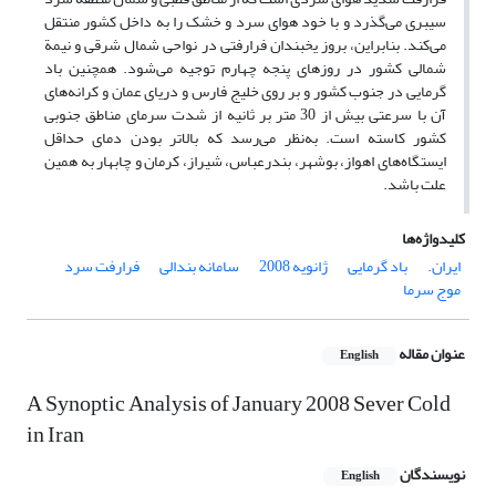
سیبری می‌گذرد و با خود هوای سرد و خشک را به داخل کشور منتقل
می‌کند. بنابراین، بروز یخبندان فرارفتی در نواحی شمال شرقی و نیمة
شمالی کشور در روزهای پنجه چهارم توجیه می‌شود. همچنین باد
گرمایی در جنوب کشور و بر روی خلیج فارس و دریای عمان و کرانه‌های
آن با سرعتی بیش از 30 متر بر ثانیه از شدت سرمای مناطق جنوبی
کشور کاسته است. به‌نظر می‌رسد که بالاتر بودن دمای حداقل
ایستگاه‌های اهواز، بوشهر، بندرعباس، شیراز، کرمان‌ و چابهار به همین
علت باشد.
کلیدواژه‌ها
ایران.
باد گرمایی
ژانویه 2008
سامانه بندالی
فرارفت سرد
موج سرما
عنوان مقاله
English
A Synoptic Analysis of January 2008 Sever Cold
in Iran
نویسندگان
English