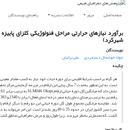
صفحه اصلی
مرور
اطلاعات نشریه
راهنمای نویسندگان
شهرکرد)
نویسندگان
جواد خوشحال دستجردی
علی براتیان
چکیده
هر گیاه برحسب شرایط اقلیمی برای دوره حیات خود نیاز به کسب مقدار معینی
است. به این منظور به‌مدت 7 سال پیاپی این ارقام در مزر
سردسیر کشور ایران در حدود 35 تا 40 روز بلندتر 
کشت ـ که محتمل‌تر به‌نظر می‌رسد ـ زیرا طول روز و عرض جغرافیایی مناطق کشت،
کلیدواژه‌ها