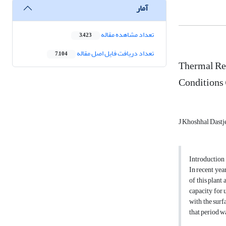
آمار
تعداد مشاهده مقاله
3,423
تعداد دریافت فایل اصل مقاله
7,104
Thermal Req
Conditions
J Khoshhal Dastj
Introduction
In recent yea
of this plant
capacity for 
with the surf
that period w