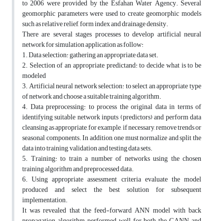
to 2006 were provided by the Esfahan Water Agency. Several
geomorphic parameters were used to create geomorphic models
such as relative relief, form index and drainage density.
There are several stages processes to develop artificial neural
network for simulation application as follow:
1. Data selection: gathering an appropriate data set.
2. Selection of an appropriate predictand: to decide what is to be
modeled
3. Artificial neural network selection: to select an appropriate type
of network and choose a suitable training algorithm.
4. Data preprocessing: to process the original data in terms of
identifying suitable network inputs (predictors) and perform data
cleansing as appropriate, for example, if necessary, remove trends or
seasonal components. In addition, one must normalize and split the
data into training, validation and testing data sets.
5. Training: to train a number of networks using the chosen
training algorithm and preprocessed data.
6. Using appropriate assessment criteria evaluate the model
produced and select the best solution for subsequent
implementation.
It was revealed that the feed-forward ANN model with back
propagation algorithm performed well for both the GANN and