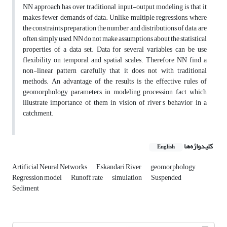
NN approach has over traditional input-output modeling is that it
makes fewer demands of data. Unlike multiple regressions, where
the constraints preparation the number and distributions of data, are
often simply used, NN do not make assumptions about the statistical
properties of a data set. Data for several variables can be use
flexibility on temporal and spatial scales. Therefore NN find a
non-linear pattern carefully that it does not with traditional
methods. An advantage of the results is the effective rules of
geomorphology parameters in modeling procession fact which
illustrate importance of them in vision of river’s behavior in a
catchment.
کلیدواژه‌ها
English
Artificial Neural Networks
Eskandari River
geomorphology
Regression model
Runoff rate
simulation
Suspended
Sediment