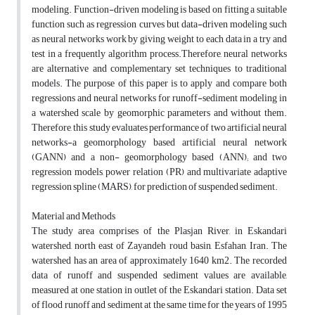
modeling. Function-driven modeling is based on fitting a suitable
function such as regression curves but data-driven modeling such
as neural networks work by giving weight to each data in a try and
test in a frequently algorithm process.Therefore, neural networks
are alternative and complementary set techniques to traditional
models. The purpose of this paper is to apply and compare both
regressions and neural networks for runoff-sediment modeling in
a watershed scale by geomorphic parameters and without them.
Therefore, this study evaluates performance of two artificial neural
networks-a geomorphology based artificial neural network
(GANN) and a non- geomorphology based (ANN); and two
regression models, power relation (PR) and multivariate adaptive
regression spline (MARS), for prediction of suspended sediment.
Material and Methods
The study area comprises of the Plasjan River, in Eskandari
watershed, north east of Zayandeh roud basin, Esfahan, Iran. The
watershed has an area of approximately 1640 km2. The recorded
data of runoff and suspended sediment values are available,
measured at one station in outlet of the Eskandari station. Data set
of flood runoff and sediment at the same time for the years of 1995