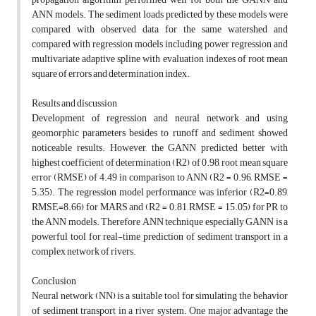
ANN models. The sediment loads predicted by these models were
compared with observed data for the same watershed and
compared with regression models including power regression and
multivariate adaptive spline with evaluation indexes of root mean
square of errors and determination index.
Results and discussion
Development of regression and neural network and using
geomorphic parameters besides to runoff and sediment showed
noticeable results. However, the GANN predicted better with
highest coefficient of determination (R2) of 0.98, root mean square
error (RMSE) of 4.49 in comparison to ANN (R2 = 0.96, RMSE =
5.35). The regression model performance was inferior (R2=0.89,
RMSE=8.66) for MARS and (R2 = 0.81, RMSE = 15.05) for PR to
the ANN models. Therefore ANN technique especially GANN is a
powerful tool for real-time prediction of sediment transport in a
complex network of rivers.
Conclusion
Neural network (NN) is a suitable tool for simulating the behavior
of sediment transport in a river system. One major advantage the