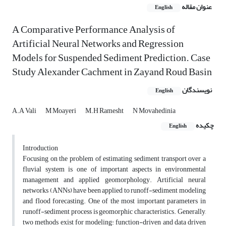
عنوان مقاله
English
A Comparative Performance Analysis of
Artificial Neural Networks and Regression
Models for Suspended Sediment Prediction. Case
Study Alexander Cachment in Zayand Roud Basin
نویسندگان
English
A.A Vali
M Moayeri
M.H Ramesht
N Movahedinia
چکیده
English
Introduction
Focusing on the problem of estimating sediment transport over a
fluvial system is one of important aspects in environmental
management and applied geomorphology. Artificial neural
networks (ANNs) have been applied to runoff-sediment modeling
and flood forecasting. One of the most important parameters in
runoff-sediment process is geomorphic characteristics. Generally,
two methods exist for modeling: function-driven and data driven