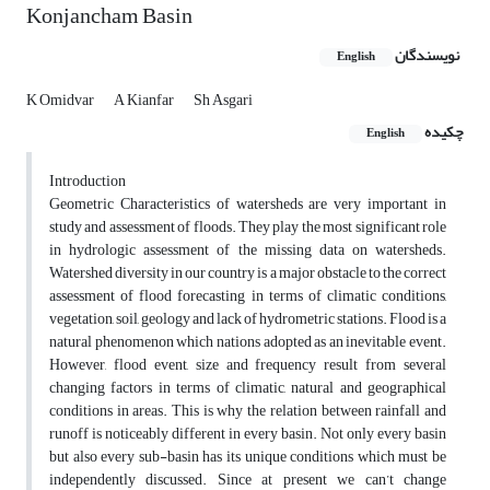
Konjancham Basin
نویسندگان
English
K Omidvar
A Kianfar
Sh Asgari
چکیده
English
Introduction
Geometric Characteristics of watersheds are very important in
study and assessment of floods. They play the most significant role
in hydrologic assessment of the missing data on watersheds.
Watershed diversity in our country is a major obstacle to the correct
assessment of flood forecasting in terms of climatic conditions,
vegetation, soil, geology and lack of hydrometric stations. Flood is a
natural phenomenon which nations adopted as an inevitable event.
However, flood event, size and frequency result from several
changing factors in terms of climatic, natural and geographical
conditions in areas. This is why the relation between rainfall and
runoff is noticeably different in every basin. Not only every basin
but also every sub-basin has its unique conditions which must be
independently discussed. Since at present we can’t change