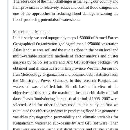
Therefore, one of the main challenges in managing our country and
Ilam province is to relatively reduce and control flood dangers, and
one of the approaches in reducing flood damage is zoning the
flood-producing potentials of watersheds.
Materials and Methods
In this study, we used topography maps 1:50000 of Armed Forces
Geographical Organization, geological map 1:250000, vegetation
Atlas, land use, area soil and the studies done in the basin level and
multi-variable statistical methods of factor analysis and cluster
analysis by SPSS software and Arc GIS software package. We
obtained rainfall statistics from Ilam province Weather Bureau and
Iran Meteorology Organization and obtained debit statistics from
the Ministry of Power (Tamab). In this research, Konjancham
watershed was classified into 29 sub-basins. In view of the
objectives of this study, the maximum instant debit, daily rainfall,
date of basin floods during the statistical period of 1995-2007 were
selected. And for other indexes used in this study, at first we
calculated the effective indexes in producing flood like geometric
variables, physiographic, permeability and climatic variables for
Konjancham watershed sub-basins by Arc GIS software. Then
they were analyzed using statistical factors and cluster analysis