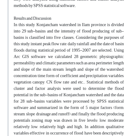
methods by SPSS statistical software.
Results and Discussion
In this study, Konjancham watershed in Ilam province is divided
into 29 sub-basins and the intensity of flood producing of sub-
basins is classified into five classes. Considering the purposes of
this study, instant peak flow rate, daily rainfall and the date of basin
floods during statistical period of 1995-2007 are selected. Using
Arc GIS software, we calculated 28 geometric, physiographic,
permeability and climatic parameters such as area, perimeter, length
and slope of the main stream, length and slope of the watershed,
concentration time, form of coefficient and precipitation variables,
vegetation canopy, CN, flow rate and etc.. Statistical methods of
cluster and factor analysis were used to determine the flood
potential in the sub-basins of Konjancham watershed and the data
for 28 sub-basins variables were processed by SPSS statistical
software and summarized in the form of 5 major factors (form,
stream, slope, drainage and runoff) and finally, the flood producing
potentials zoning map was drawn in five levels: low, moderate,
relatively low, relatively high and high. In addition, qualitative
variables effective in occurrence of flood have been descriptively