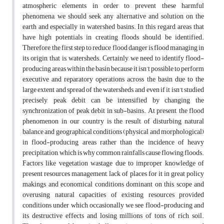
atmospheric elements in order to prevent these harmful
phenomena, we should seek any alternative and solution on the
earth and especially in watershed basins. In this regard, areas that
have high potentials in creating floods should be identified.
Therefore, the first step to reduce flood danger is flood managing in
its origin, that is, watersheds. Certainly, we need to identify flood-
producing areas within the basin because it isn’t possible to perform
executive and reparatory operations across the basin due to the
large extent and spread of the watersheds, and even if it isn’t studied
precisely, peak debit can be intensified by changing the
synchronization of peak debit in sub-basins. At present, the flood
phenomenon in our country is the result of disturbing natural
balance and geographical conditions (physical and morphological)
in flood-producing areas rather than the incidence of heavy
precipitation, which is why common rainfalls cause flowing floods.
Factors like vegetation wastage due to improper knowledge of
present resources management, lack of places for it in great policy
makings and economical conditions dominant on this scope and
overusing natural capacities of existing resources provided
conditions under which occasionally we see flood-producing and
its destructive effects and losing millions of tons of rich soil.