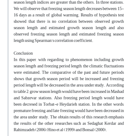
season length indices are greater than the others. In three stations.
We will observe that freezing season length decreases between 15-
16 days as a result of global warming. Results of hypothesis test
showed that there is no correlation between observed growth
season length and estimated growth season length and also
observed freezing season length and estimated freezing season
length using Spearman’s correlation coefficient.
Conclusion
In this paper, with regarding to phenomenon including growth
season length and freezing period length, the climatic fluctuations
were estimated. The comparative of the past and future periods
shows that growth season period will be increased and freezing
period length will be decreased in the area under study. According
to table 2, grow season length would have been increased in Mashad
and Sabzevar stations. Also freezing period length would have
been decresed in Torbat-e Heydarieh station. In the other words,
premature freezing and late freezing would have been decreased in
the area under study. The obtain results of this research emphasis
the results of the other researches such as Sedaghat Kerdar and
Rahimzadeh (2006), Hino et al (1999) and Bonsal (2000).