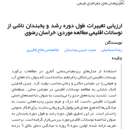
ارزیابی تغییرات طول دوره رشد و یخبندان ناشی از
نوسانات اقلیمی مطالعه موردی: خراسان رضوی
نویسندگان
رضا اسماعیلی
مجید حبیبی نوخندان
غلامعباس فلاح قالهری
چکیده
استفاده از مدل‌های ریزمقیاس‌نمایی آماری در مطالعات برآورد
نوسانات اقلیمی این امکان را فراهم ساخته است که بتوان داده‌های آب
و هوایی را در مقیاس مکانی و زمانی مناسب تولید کرد. چنین قابلیتی
کمک شایانی به مطالعه نوسانات اقلیمی در مقیاس محلی ـ منطقه‌ای
است. تشدید پدیده‌های حدی را می‌بایست به عنوان شاخصه‌های اصلی
تغییرات اقلیمی دانست که درک و فهم چنین پدیده‌هایی نسبت به
میانگین‌ها که هیچ معنای فیزیولوژیکی و روانی ندارند برای افکار عمومی
راحت‌تر است. در این تحقیق طول دوره رشد و طول دوره یخبندان به
عنوان شاخصه نوسانات اقلیمی مورد بررسی قرار گرفته است. برحسب
تعریف ارائه شده، اولین دوره 6 روزه با میانگین دمای بالای 5 درجه