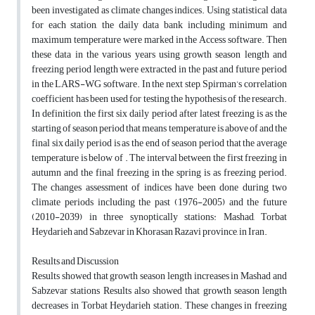
been investigated as climate changes indices. Using statistical data
for each station, the daily data bank including minimum and
maximum temperature were marked in the Access software. Then
these data in the various years using growth season length and
freezing period length were extracted in the past and future period
in the LARS-WG software. In the next step, Spirman’s correlation
coefficient has been used for testing the hypothesis of the research.
In definition, the first six daily period after latest freezing is as the
starting of season period that means temperature is above of and the
final six daily period is as the end of season period that the average
temperature is below of . The interval between the first freezing in
autumn and the final freezing in the spring is as freezing period.
The changes assessment of indices have been done during two
climate periods including the past (1976-2005) and the future
(2010-2039) in three synoptically stations: Mashad, Torbat
Heydarieh and Sabzevar in Khorasan Razavi province, in Iran.
Results and Discussion
Results showed that growth season length increases in Mashad and
Sabzevar stations Results also showed that growth season length
decreases in Torbat Heydarieh station. These changes in freezing