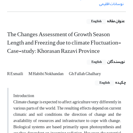
نوسانات اقلیمی
عنوان مقاله
English
The Changes Assessment of Growth Season
Length and Freezing due to climate Fluctuation-
Case-study: Khorasan Razavi Province
نویسندگان
English
R Esmaili
M Habibi Nokhandan
Gh Fallah Ghalhary
چکیده
English
Introduction
Climate change is expected to affect agriculture very differently in
various parts of the world. The resulting effects depend on current
climatic and soil conditions, the direction of change and the
availability of resources and infrastructure to cope with change.
Biological systems are based primarily upon photosynthesis and