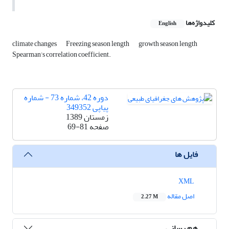
کلیدواژه‌ها
English
climate changes
Freezing season length
growth season length
Spearman’s correlation coefficient.
دوره 42، شماره 73 - شماره
پیاپی 349352
زمستان 1389
صفحه
69-81
فایل ها
XML
اصل مقاله
2.27 M
هم رسانی