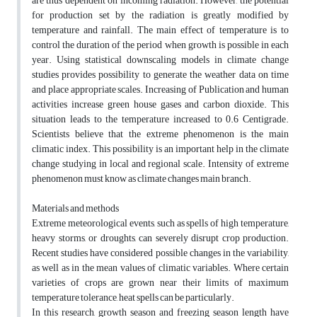
are thus dependent on incoming radiation. However, the potential
for production set by the radiation is greatly modified by
temperature and rainfall. The main effect of temperature is to
control the duration of the period when growth is possible in each
year. Using statistical downscaling models in climate change
studies provides possibility to generate the weather data on time
and place appropriate scales. Increasing of Publication and human
activities increase green house gases and carbon dioxide. This
situation leads to the temperature increased to 0.6 Centigrade.
Scientists believe that the extreme phenomenon is the main
climatic index. This possibility is an important help in the climate
change studying in local and regional scale. Intensity of extreme
phenomenon must know as climate changes main branch.
Materials and methods
Extreme meteorological events, such as spells of high temperature,
heavy storms, or droughts, can severely disrupt crop production.
Recent studies have considered possible changes in the variability,
as well as in the mean values of climatic variables. Where certain
varieties of crops are grown near their limits of maximum
temperature tolerance, heat spells can be particularly.
In this research, growth season and freezing season length have